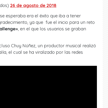
ados)
26 de agosto de 2018
se esperaba era el éxito que iba a tener
radecimiento, ya que fue el inicio para un reto
allenge»
, en el que los usuarios se graban
incluso Chuy Núñez, un productor musical realizó
lía, el cual se ha viralizado por las redes