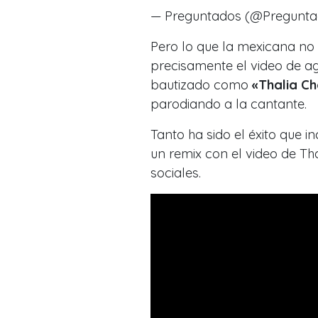
— Preguntados (@Pregunt
Pero lo que la mexicana no 
precisamente el video de ag
bautizado como
«Thalia Ch
parodiando a la cantante.
Tanto ha sido el éxito que 
un remix con el video de Tha
sociales.