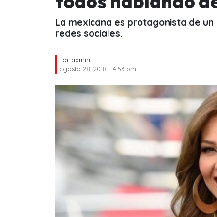
todos hablando de
La mexicana es protagonista de un 
redes sociales.
Por
admin
agosto 28, 2018 - 4:53 pm