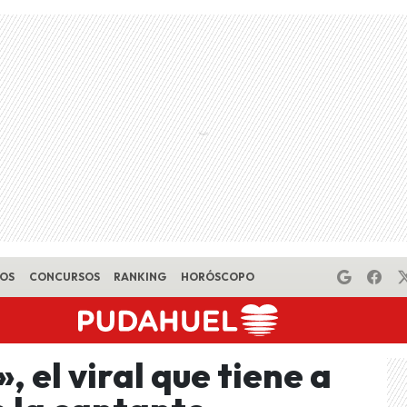
EOS
CONCURSOS
RANKING
HORÓSCOPO
 el viral que tiene a