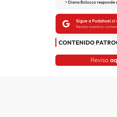
Diana Bolocco responde 
Sigue a Pudahuel.cl
Recibe nuestros conten
CONTENIDO PATRO
Revisa
aq