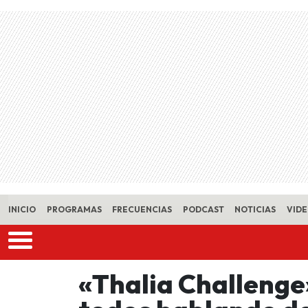
Skip to main content
INICIO
PROGRAMAS
FRECUENCIAS
PODCAST
NOTICIAS
VID
«Thalia Challenge»,