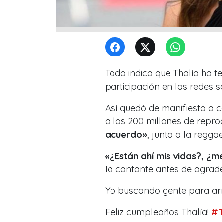
Todo indica que Thalía ha te
participación en las redes s
Así quedó de manifiesto a 
a los 200 millones de repr
acuerdo»
, junto a la regg
«¿Están ahí mis vidas?, ¿
la cantante antes de agradec
Yo buscando gente para ar
Feliz cumpleaños Thalía!
#T