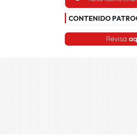
CONTENIDO PATRO
Revisa
aq