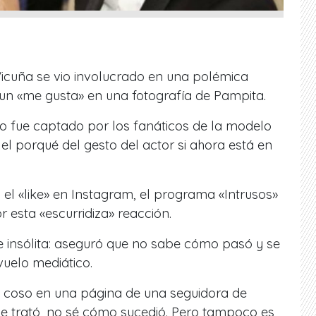
icuña se vio involucrado en una polémica
 un «me gusta» en una fotografía de Pampita.
to fue captado por los fanáticos de la modelo
el porqué del gesto del actor si ahora está en
 el «like» en Instagram, el programa «Intrusos»
 esta «escurridiza» reacción.
e insólita: aseguró que no sabe cómo pasó y se
uelo mediático.
un coso en una página de una seguidora de
se trató, no sé cómo sucedió. Pero tampoco es