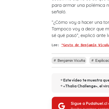
para armar una polémica n
señaló.
“¿Cómo voy a hacer una tont
Tampoco voy a decir que me
sé qué pasó”, explicó ante la
Lee: 
"Gesto de Benjamín Vicuñ
Benjamin Vicuña
Explicac
Este vídeo te muestra que
«Thalia Challenge», el vi
Sigue a Pudahuel.cl
Recibe nuestros conten