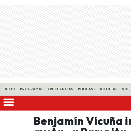
Skip to main content
INICIO
PROGRAMAS
FRECUENCIAS
PODCAST
NOTICIAS
VID
Benjamín Vicuña i