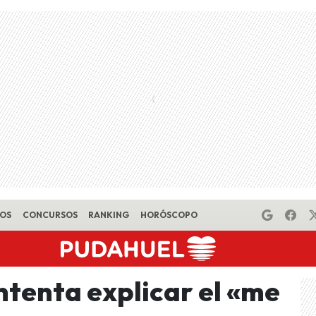
EOS
CONCURSOS
RANKING
HORÓSCOPO
ntenta explicar el «me