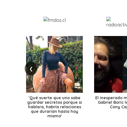
❮
'Qué suerte que uno sabe
El inesperado 
guardar secretos porque si
Gabriel Boric 
hablara, habría relaciones
Cony Cap
que durarían hasta hoy
mismo'