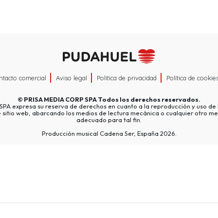
ntacto comercial
Aviso legal
Política de privacidad
Política de cookie
©
PRISA MEDIA CORP SPA
Todos los derechos reservados.
A expresa su reserva de derechos en cuanto a la reproducción y uso de l
e sitio web, abarcando los medios de lectura mecánica o cualquier otro me
adecuado para tal fin.
Producción musical Cadena Ser, España 2026.