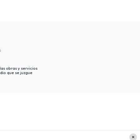
s
as obras y servicios
dio que se juzgue