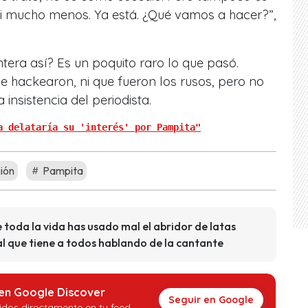
i mucho menos. Ya está. ¿Qué vamos a hacer?”,
era así? Es un poquito raro lo que pasó.
 hackearon, ni que fueron los rusos, pero no
 insistencia del periodista.
a delataría su 'interés' por Pampita"
ión
Pampita
 toda la vida has usado mal el abridor de latas
ral que tiene a todos hablando de la cantante
 en Google Discover
Seguir en Google
idos directamente en tu feed.