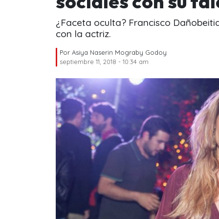
sociales con su ta
¿Faceta oculta? Francisco Dañobeiti
con la actriz.
Por
Asiya Naserin Mograby Godoy
septiembre 11, 2018 - 10:34 am