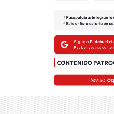
Pasapalabra: Integrante 
Este artista estaría en c
Sigue a Pudahuel.cl
Recibe nuestros conten
CONTENIDO PATRO
Revisa
aq