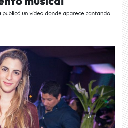
lento musical
a publicó un vídeo donde aparece cantando