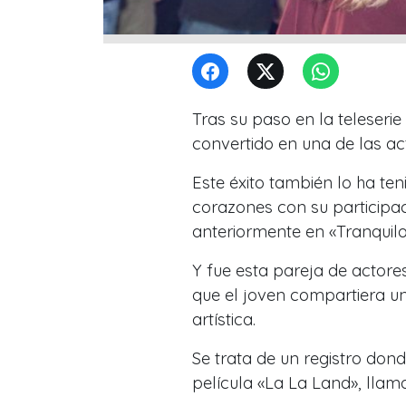
Tras su paso en la teleser
convertido en una de las ac
Este éxito también lo ha ten
corazones con su participac
anteriormente en «Tranquil
Y fue esta pareja de actore
que el joven compartiera un
artística.
Se trata de un registro dond
película «La La Land», llama