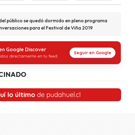
del público se quedó dormido en pleno programa
onversaciones para el Festival de Viña 2019
 en Google Discover
Seguir en Google
idos directamente en tu feed.
CINADO
uí lo último
de pudahuel.cl