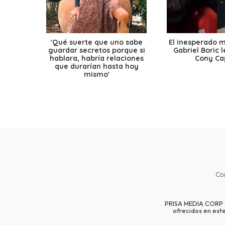
'Qué suerte que uno sabe
El inesperado 
guardar secretos porque si
Gabriel Boric 
hablara, habría relaciones
Cony Cap
que durarían hasta hoy
mismo'
Co
PRISA MEDIA CORP SP
ofrecidos en est