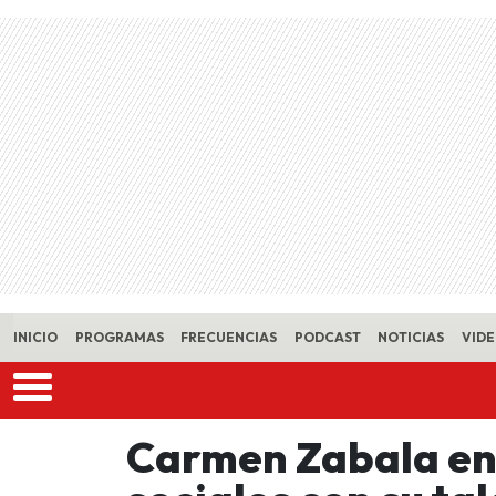
Skip to main content
INICIO
PROGRAMAS
FRECUENCIAS
PODCAST
NOTICIAS
VID
Carmen Zabala en