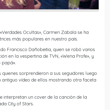
ie «Verdades Ocultas», Carmen Zabala se ha
trices más populares en nuestro país.
ido Francisco Dañobeitia, quien se robó varios
ión en la vespertina de TVN, «Wena Profe», y
o papá».
s quienes sorprendieron a sus seguidores luego
 antiguo vídeo de ellos mostrando otra faceta
e interpretan un cover de la canción de la
da City of Stars.