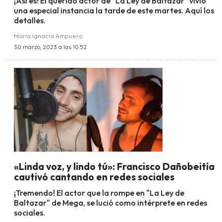
¡Así es! El querido actor de "La Ley de Baltazar" vivió
una especial instancia la tarde de este martes. Aquí los
detalles.
María Ignacia Ampuero
30 marzo, 2023 a las 10:52
«Linda voz, y lindo tú»: Francisco Dañobeitía
cautivó cantando en redes sociales
¡Tremendo! El actor que la rompe en "La Ley de
Baltazar" de Mega, se lució como intérprete en redes
sociales.