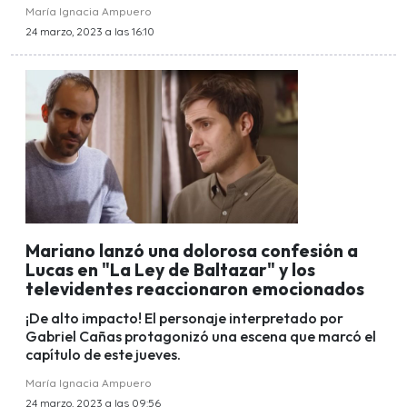
María Ignacia Ampuero
24 marzo, 2023 a las 16:10
Mariano lanzó una dolorosa confesión a
Lucas en "La Ley de Baltazar" y los
televidentes reaccionaron emocionados
¡De alto impacto! El personaje interpretado por
Gabriel Cañas protagonizó una escena que marcó el
capítulo de este jueves.
María Ignacia Ampuero
24 marzo, 2023 a las 09:56