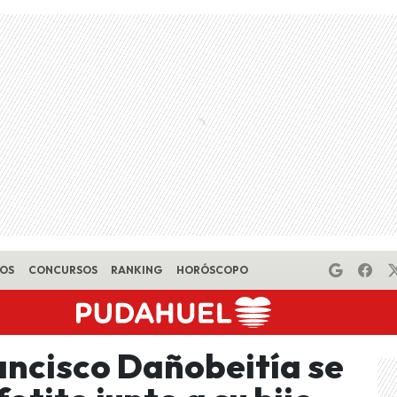
EOS
CONCURSOS
RANKING
HORÓSCOPO
ancisco Dañobeitía se