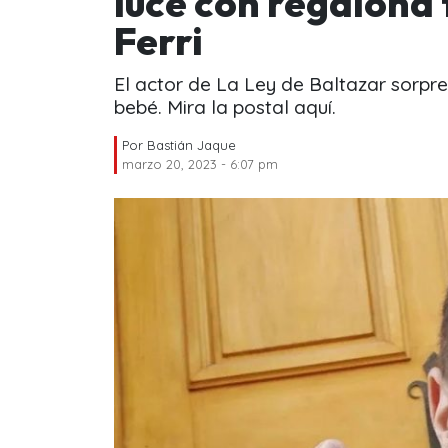
luce con regalona f
Ferri
El actor de La Ley de Baltazar sorpre
bebé. Mira la postal aquí.
Por
Bastián Jaque
marzo 20, 2023 - 6:07 pm