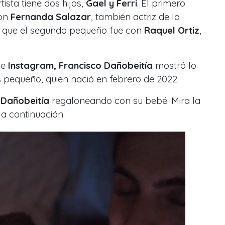
ista tiene dos hijos,
Gael y Ferri
. El primero
con
Fernanda Salazar
, también actriz de la
s que el segundo pequeño fue con
Raquel Ortiz
,
de
Instagram, Francisco Dañobeitía
mostró lo
 pequeño, quien nació en febrero de 2022.
a
Dañobeitía
regaloneando con su bebé. Mira la
 a continuación: