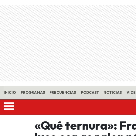
Skip to main content
INICIO
PROGRAMAS
FRECUENCIAS
PODCAST
NOTICIAS
VID
«Qué ternura»: Fr