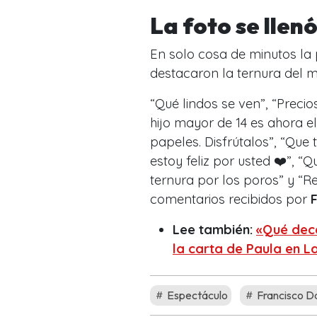
La foto se llen
En solo cosa de minutos la 
destacaron la ternura del
“Qué lindos se ven”, “Prec
hijo mayor de 14 es ahora 
papeles. Disfrútalos”, “Que 
estoy feliz por usted ❤️”, “
ternura por los poros” y “R
comentarios recibidos por
Lee también:
«Qué dece
la carta de Paula en L
Espectáculo
Francisco D