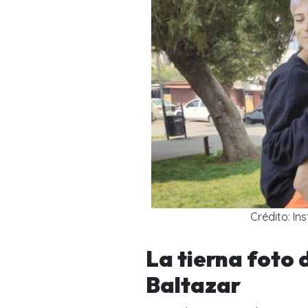
Crédito: I
La tierna foto 
Baltazar