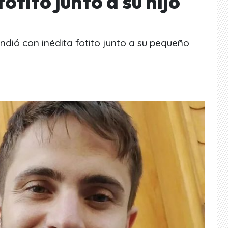
otito junto a su hijo
ndió con inédita fotito junto a su pequeño