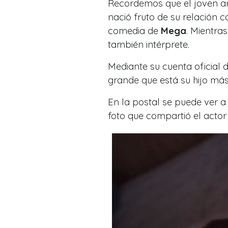
Recordemos que el joven art
nació fruto de su relación 
comedia de
Mega
. Mientra
también intérprete.
Mediante su cuenta oficial 
grande que está su hijo más
En la postal se puede ver 
foto que compartió el actor