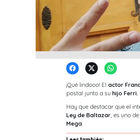
¡Qué lindooo! El
actor Franc
postal junto a su
hijo Ferri.
Hay que destacar que el int
Ley de Baltazar
, es uno d
Mega
.
Leer también: