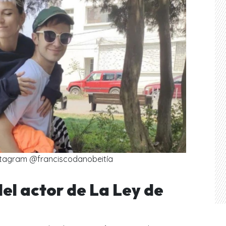
nstagram @franciscodanobeitía
del actor de La Ley de