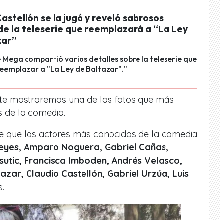
astellón se la jugó y reveló sabrosos
de la teleserie que reemplazará a “La Ley
zar”
e Mega compartió varios detalles sobre la teleserie que
reemplazar a "La Ley de Baltazar"."
 te mostraremos una de las fotos que más
s de la comedia.
te que los actores más conocidos de la comedia
eyes, Amparo Noguera, Gabriel Cañas,
sutic, Francisca Imboden, Andrés Velasco,
azar, Claudio Castellón, Gabriel Urzúa, Luis
s.