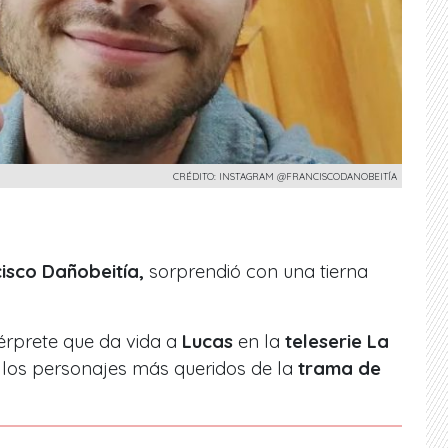
CRÉDITO: INSTAGRAM @FRANCISCODANOBEITÍA
isco Dañobeitía,
sorprendió con una tierna
érprete que da vida a
Lucas
en la
teleserie La
e los personajes más queridos de la
trama de