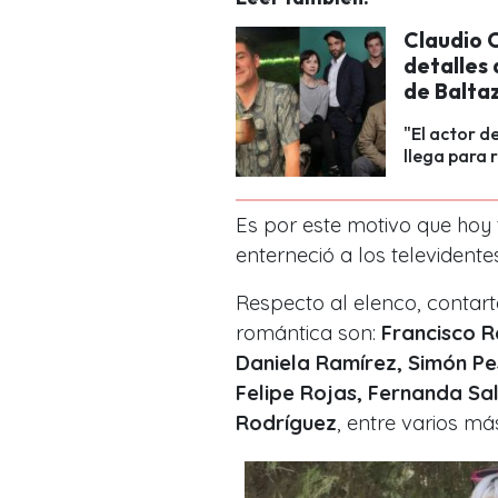
Claudio C
detalles 
de Balta
"El actor d
llega para 
Es por este motivo que hoy
enterneció a los televidente
Respecto al elenco, contar
romántica son:
Francisco R
Daniela Ramírez, Simón Pe
Felipe Rojas, Fernanda Sal
Rodríguez
, entre varios má