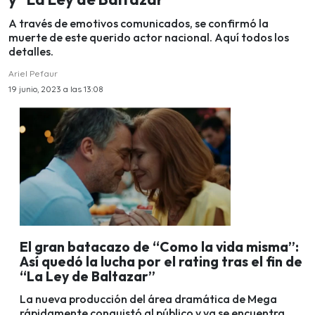
A través de emotivos comunicados, se confirmó la
muerte de este querido actor nacional. Aquí todos los
detalles.
Ariel Pefaur
19 junio, 2023 a las 13:08
El gran batacazo de “Como la vida misma”:
Así quedó la lucha por el rating tras el fin de
“La Ley de Baltazar”
La nueva producción del área dramática de Mega
rápidamente conquistó al público y ya se encuentra