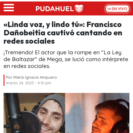
Skip to main content
EN VIVO
«Linda voz, y lindo tú»: Francisco
Dañobeitía cautivó cantando en
redes sociales
¡Tremendo! El actor que la rompe en "La Ley
de Baltazar" de Mega, se lució como intérprete
en redes sociales.
Por
María Ignacia Ampuero
marzo 24, 2023 - 4:10 pm