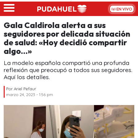
Skip to main content
EN VIVO
Gala Caldirola alerta a sus
seguidores por delicada situación
de salud: «Hoy decidió compartir
algo…»
La modelo española compartió una profunda
reflexión que preocupó a todos sus seguidores.
Aquí los detalles.
Por
Ariel Pefaur
marzo 24, 2023 - 1:56 pm