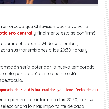
 rumoreado que Chilevisión podría volver a
oticiero central
y finalmente esto se confirmó.
 a partir del próximo 24 de septiembre,
nzará sus transmisiones a las 20:30 horas y
ramación sería potenciar la nueva temporada
e solo participará gente que no está
spectáculo.
mporada de 'La divina comida' ya tiene fecha de estreno"
iendo primeras en informar a las 20.30, con su
e seleccionará lo más importante de cada