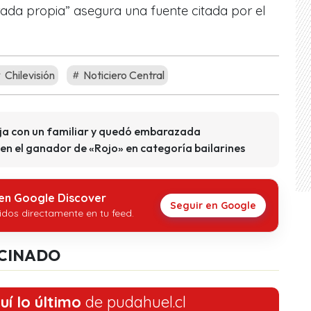
ada propia” asegura una fuente citada por el
Chilevisión
Noticiero Central
ja con un familiar y quedó embarazada
 en el ganador de «Rojo» en categoría bailarines
 en Google Discover
Seguir en Google
idos directamente en tu feed.
CINADO
uí lo último
de pudahuel.cl