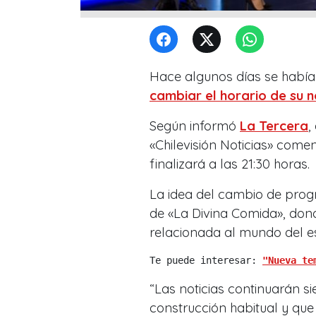
Hace algunos días se había
cambiar el horario de su n
Según informó
La Tercera
,
«Chilevisión Noticias» come
finalizará a las 21:30 horas.
La idea del cambio de prog
de «La Divina Comida», dond
relacionada al mundo del e
Te puede interesar: 
"Nueva te
“Las noticias continuarán s
construcción habitual y qu