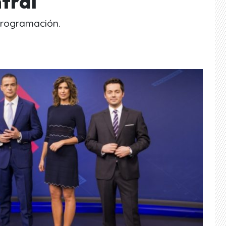
ntral
 programación.