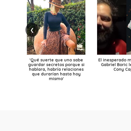
❮
'Qué suerte que uno sabe
El inesperado 
guardar secretos porque si
Gabriel Boric 
hablara, habría relaciones
Cony Cap
que durarían hasta hoy
mismo'