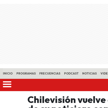
Skip to main content
INICIO
PROGRAMAS
FRECUENCIAS
PODCAST
NOTICIAS
VID
Chilevisión vuelve