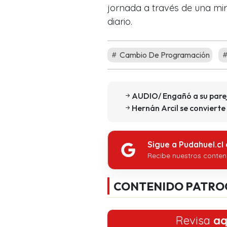
jornada a través de una mir
diario.
Cambio De Programación
AUDIO/ Engañó a su pare
Hernán Arcil se convierte
Sigue a Pudahuel.cl
Recibe nuestros conten
CONTENIDO PATRO
Revisa
aq