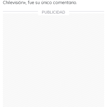
Chilevisión», fue su único comentario.