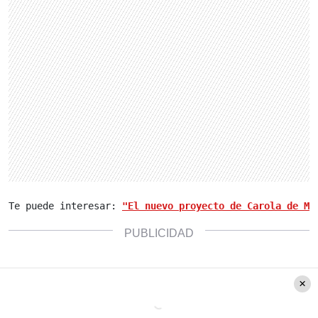
Te puede interesar: 
"El nuevo proyecto de Carola de Mo