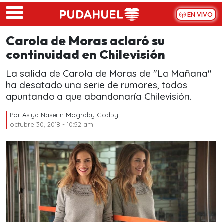
Skip to main content
EN VIVO
Carola de Moras aclaró su
continuidad en Chilevisión
La salida de Carola de Moras de "La Mañana"
ha desatado una serie de rumores, todos
apuntando a que abandonaría Chilevisión.
Por
Asiya Naserin Mograby Godoy
octubre 30, 2018 - 10:52 am