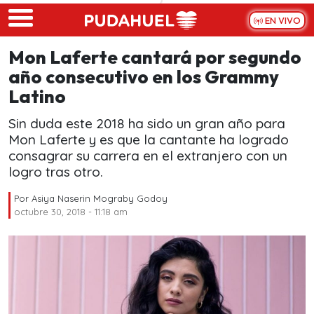
Skip to main content
EN VIVO
Mon Laferte cantará por segundo
año consecutivo en los Grammy
Latino
Sin duda este 2018 ha sido un gran año para
Mon Laferte y es que la cantante ha logrado
consagrar su carrera en el extranjero con un
logro tras otro.
Por
Asiya Naserin Mograby Godoy
octubre 30, 2018 - 11:18 am