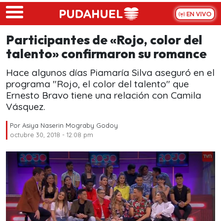
Skip to main content
EN VIVO
Participantes de «Rojo, color del
talento» confirmaron su romance
Hace algunos días Piamaría Silva aseguró en el
programa "Rojo, el color del talento" que
Ernesto Bravo tiene una relación con Camila
Vásquez.
Por
Asiya Naserin Mograby Godoy
octubre 30, 2018 - 12:08 pm