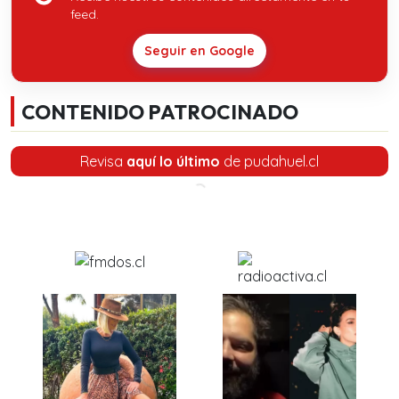
feed.
Seguir en Google
CONTENIDO PATROCINADO
Revisa
aquí lo último
de pudahuel.cl