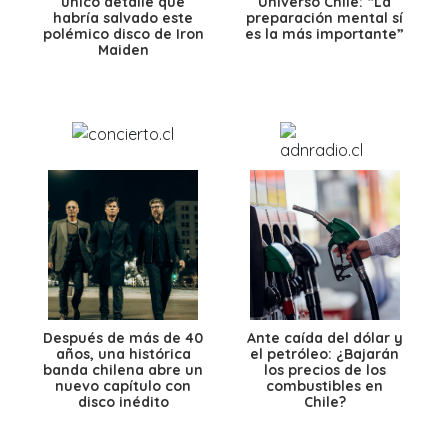
único detalle que
Universo Chile: “La
habría salvado este
preparación mental sí
polémico disco de Iron
es la más importante”
Maiden
Después de más de 40
Ante caída del dólar y
años, una histórica
el petróleo: ¿Bajarán
banda chilena abre un
los precios de los
nuevo capítulo con
combustibles en
disco inédito
Chile?