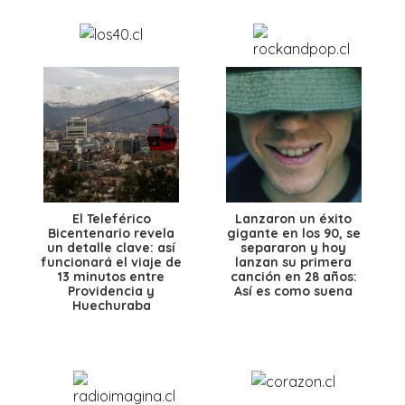
El Teleférico
Lanzaron un éxito
Bicentenario revela
gigante en los 90, se
un detalle clave: así
separaron y hoy
funcionará el viaje de
lanzan su primera
13 minutos entre
canción en 28 años:
Providencia y
Así es como suena
Huechuraba