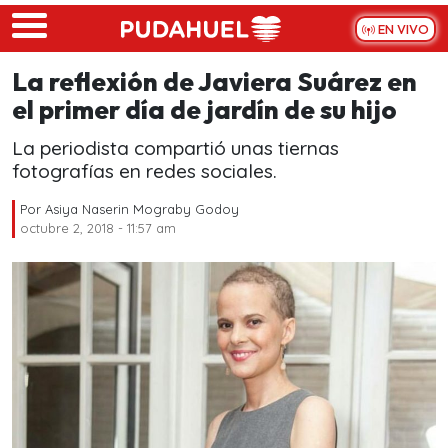
Skip to main content
EN VIVO
La reflexión de Javiera Suárez en
el primer día de jardín de su hijo
La periodista compartió unas tiernas
fotografías en redes sociales.
Por
Asiya Naserin Mograby Godoy
octubre 2, 2018 - 11:57 am