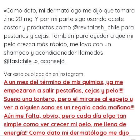
«Como dato, mi dermatólogo me dijo que tomara
zinc 20 mg. Y por mi parte sigo usando aceite
castor y productos como @revitalash_chile para
pestañas y cejas. También para ayudar a que mi
pelo crezca más rápido, me lavo con un
shampoo y acondicionador llamados
@fastchile…», aconsejó.
Ver esta publicación en Instagram
A un mes del término de mis quimios, ya me
empezaron a salir pestañas, cejas y pelo!!!!
Suena una tontera, pero el mirarse al espejo y
ver a alguien sano es un regalo cada mañana!!!
Aún me falta, obvio; pero cada día algo tan
simple como ver crecer mi pelo, me llena de
energía!! Como dato mi dermatólogo me dijo