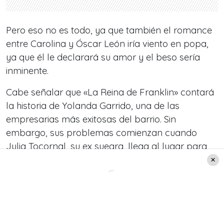
Pero eso no es todo, ya que también el romance
entre Carolina y Óscar León iría viento en popa,
ya que él le declarará su amor y el beso sería
inminente.
Cabe señalar que «La Reina de Franklin» contará
la historia de Yolanda Garrido, una de las
empresarias más exitosas del barrio. Sin
embargo, sus problemas comienzan cuando
Julia Tocornal, su ex suegra, llega al lugar para
buscar apoderarse de todo el sector y crear
modernas instalaciones.