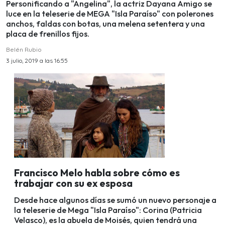
Personificando a "Angelina", la actriz Dayana Amigo se
luce en la teleserie de MEGA "Isla Paraíso" con polerones
anchos, faldas con botas, una melena setentera y una
placa de frenillos fijos.
Belén Rubio
3 julio, 2019 a las 16:55
Francisco Melo habla sobre cómo es
trabajar con su ex esposa
Desde hace algunos días se sumó un nuevo personaje a
la teleserie de Mega "Isla Paraíso": Corina (Patricia
Velasco), es la abuela de Moisés, quien tendrá una