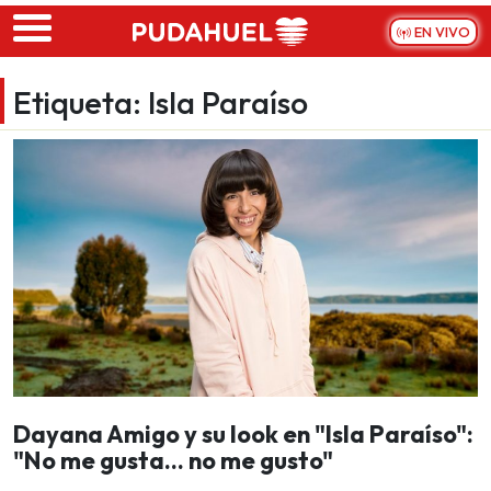
Skip to main content
EN VIVO
Etiqueta:
Isla Paraíso
Dayana Amigo y su look en "Isla Paraíso":
"No me gusta… no me gusto"