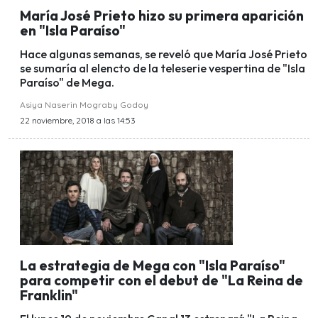
María José Prieto hizo su primera aparición
en "Isla Paraíso"
Hace algunas semanas, se reveló que María José Prieto
se sumaría al elencto de la teleserie vespertina de "Isla
Paraíso" de Mega.
Asiya Naserin Mograby Godoy
22 noviembre, 2018 a las 14:53
La estrategia de Mega con "Isla Paraíso"
para competir con el debut de "La Reina de
Franklin"