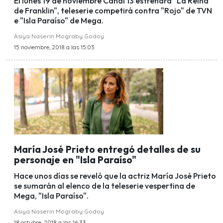
El lunes 19 de noviembre Canal 13 estrenará "La Reina
de Franklin", teleserie competirá contra "Rojo" de TVN
e "Isla Paraíso" de Mega.
Asiya Naserin Mograby Godoy
15 noviembre, 2018 a las 15:03
María José Prieto entregó detalles de su
personaje en "Isla Paraíso"
Hace unos días se reveló que la actriz María José Prieto
se sumarán al elenco de la teleserie vespertina de
Mega, "Isla Paraíso".
Asiya Naserin Mograby Godoy
18 octubre, 2018 a las 16:33