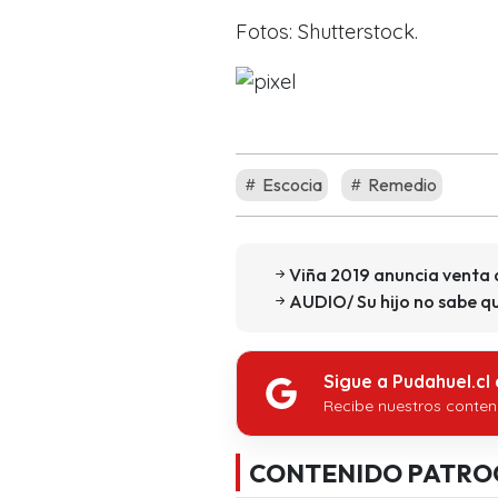
Fotos: Shutterstock.
Escocia
Remedio
Viña 2019 anuncia venta 
AUDIO/ Su hijo no sabe q
Sigue a Pudahuel.cl
Recibe nuestros conten
CONTENIDO PATRO