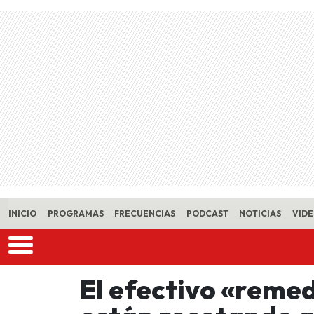
Skip to main content
INICIO
PROGRAMAS
FRECUENCIAS
PODCAST
NOTICIAS
VID
El efectivo «reme