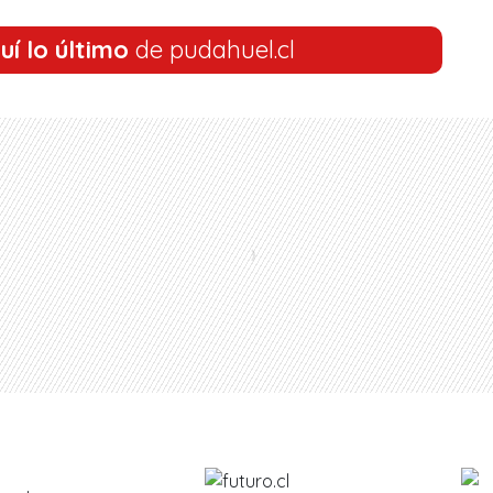
uí lo último
de pudahuel.cl