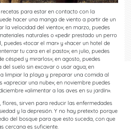
 recetas para estar en contacto con la
puede hacer una manga de viento a partir de un
ar la velocidad del viento»; en marzo, puedes
materiales naturales o «pedir prestado un perro
il, puedes «tocar el mar» y «hacer un hotel de
terrar tu cara en el pasto»; en julio, puedes
 de césped y mirarlos»; en agosto, puedes
del suelo sin excavar o usar agua; en
a limpiar la playa y preparar una comida al
des «apreciar una nube»; en noviembre puedes
diciembre «alimentar a las aves en su jardín».
o, flores, sirven para reducir las enfermedades
nsiedad y la depresión. Y no hay pretexto porque
medio del bosque para que esto suceda, con que
 cercana es suficiente.