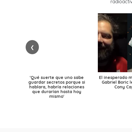
❮
'Qué suerte que uno sabe
El inesperado 
guardar secretos porque si
Gabriel Boric 
hablara, habría relaciones
Cony Cap
que durarían hasta hoy
mismo'