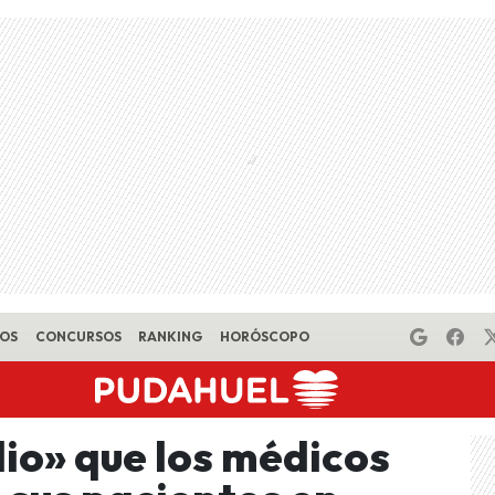
EOS
CONCURSOS
RANKING
HORÓSCOPO
dio» que los médicos