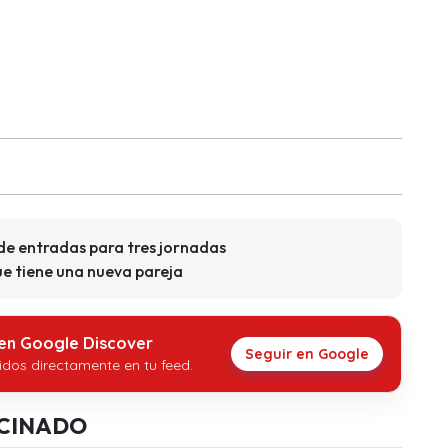
de entradas para tres jornadas
ue tiene una nueva pareja
 en Google Discover
Seguir en Google
idos directamente en tu feed.
CINADO