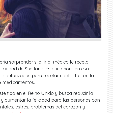
ría sorprender si al ir al médico le receta
a ciudad de Shetland. Es que ahora en esa
ron autorizados para recetar contacto con la
de medicamentos.
te tipo en el Reino Unido y busca reducir la
d y aumentar la felicidad para las personas con
tales, estrés, problemas del corazón y