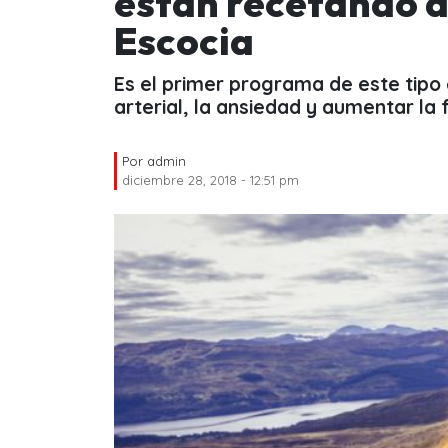
están recetando a
Escocia
Es el primer programa de este tipo 
arterial, la ansiedad y aumentar la f
Por
admin
diciembre 28, 2018 - 12:51 pm