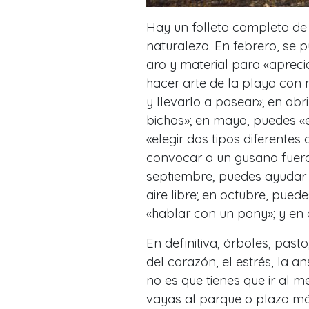
Hay un folleto completo de
naturaleza. En febrero, se 
aro y material para «apreci
hacer arte de la playa con 
y llevarlo a pasear»; en abr
bichos»; en mayo, puedes «en
«elegir dos tipos diferentes
convocar a un gusano fuera 
septiembre, puedes ayudar 
aire libre; en octubre, pue
«hablar con un pony»; y en 
En definitiva, árboles, past
del corazón, el estrés, la a
no es que tienes que ir al 
vayas al parque o plaza más