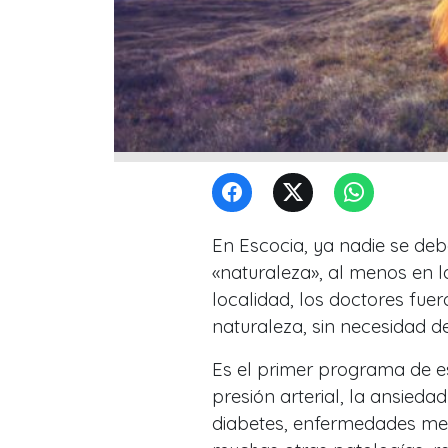
En Escocia, ya nadie se debe
«naturaleza», al menos en l
localidad, los doctores fue
naturaleza, sin necesidad 
Es el primer programa de es
presión arterial, la ansieda
diabetes, enfermedades men