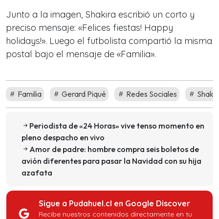
Junto a la imagen, Shakira escribió un corto y
preciso mensaje: «Felices fiestas! Happy
holidays!». Luego el futbolista compartió la misma
postal bajo el mensaje de «Familia».
Familia
Gerard Piqué
Redes Sociales
Shakir
Periodista de «24 Horas» vive tenso momento en
pleno despacho en vivo
Amor de padre: hombre compra seis boletos de
avión diferentes para pasar la Navidad con su hija
azafata
Sigue a Pudahuel.cl en Google Discover
Recibe nuestros contenidos directamente en tu