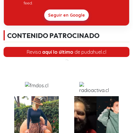
feed.
Seguir en Google
CONTENIDO PATROCINADO
Revisa
aquí lo último
de pudahuel.cl