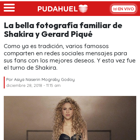
Skip to main content
EN VIVO
La bella fotografía familiar de
Shakira y Gerard Piqué
Como ya es tradición, varios famosos
comparten en redes sociales mensajes para
sus fans con los mejores deseos. Y esta vez fue
el turno de Shakira.
Por
Asiya Naserin Mograby Godoy
diciembre 28, 2018 - 11:15 am