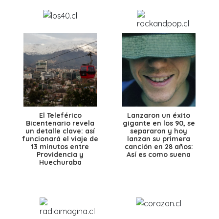
El Teleférico
Lanzaron un éxito
Bicentenario revela
gigante en los 90, se
un detalle clave: así
separaron y hoy
funcionará el viaje de
lanzan su primera
13 minutos entre
canción en 28 años:
Providencia y
Así es como suena
Huechuraba