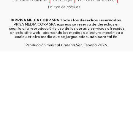
Política de cookies
©
PRISA MEDIA CORP SPA
Todos los derechos reservados.
PRISA MEDIA CORP SPA expresa su reserva de derechos en
cuanto a la reproducción y uso de las obras y servicios ofrecidos
en este sitio web, abarcando los medios de lectura mecánica o
cualquier otro medio que se juzgue adecuado para tal fin.
Producción musical Cadena Ser, España 2026.