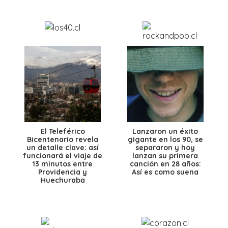
El Teleférico
Lanzaron un éxito
Bicentenario revela
gigante en los 90, se
un detalle clave: así
separaron y hoy
funcionará el viaje de
lanzan su primera
13 minutos entre
canción en 28 años:
Providencia y
Así es como suena
Huechuraba