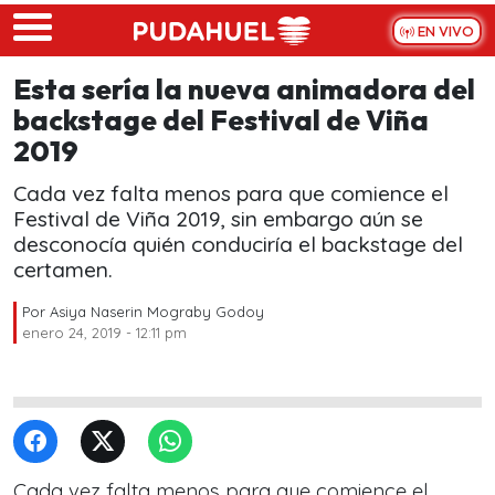
Skip to main content
EN VIVO
Esta sería la nueva animadora del
backstage del Festival de Viña
2019
Cada vez falta menos para que comience el
Festival de Viña 2019, sin embargo aún se
desconocía quién conduciría el backstage del
certamen.
Por
Asiya Naserin Mograby Godoy
enero 24, 2019 - 12:11 pm
Cada vez falta menos para que comience el