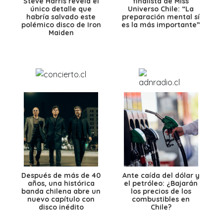
Steve Harris revela el
finalista de Miss
único detalle que
Universo Chile: “La
habría salvado este
preparación mental sí
polémico disco de Iron
es la más importante”
Maiden
Después de más de 40
Ante caída del dólar y
años, una histórica
el petróleo: ¿Bajarán
banda chilena abre un
los precios de los
nuevo capítulo con
combustibles en
disco inédito
Chile?