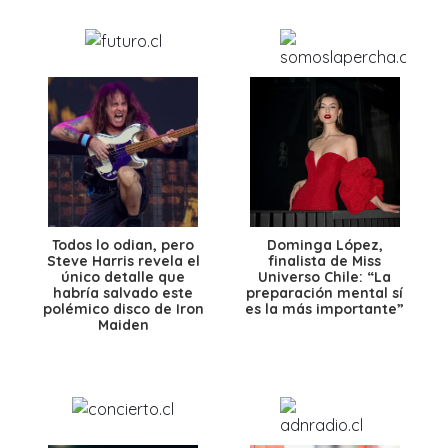
Todos lo odian, pero
Dominga López,
Steve Harris revela el
finalista de Miss
único detalle que
Universo Chile: “La
habría salvado este
preparación mental sí
polémico disco de Iron
es la más importante”
Maiden