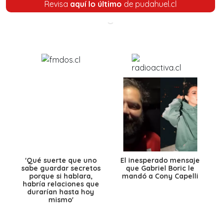
Revisa
aquí lo último
de pudahuel.cl
'Qué suerte que uno
El inesperado mensaje
sabe guardar secretos
que Gabriel Boric le
porque si hablara,
mandó a Cony Capelli
habría relaciones que
durarían hasta hoy
mismo'