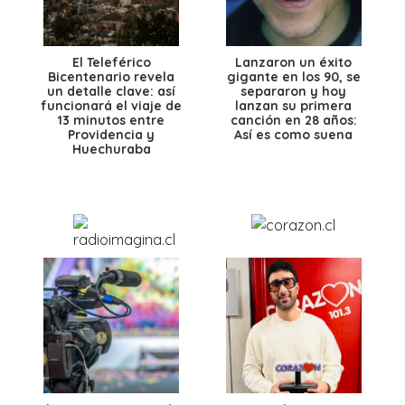
El Teleférico
Lanzaron un éxito
Bicentenario revela
gigante en los 90, se
un detalle clave: así
separaron y hoy
funcionará el viaje de
lanzan su primera
13 minutos entre
canción en 28 años:
Providencia y
Así es como suena
Huechuraba