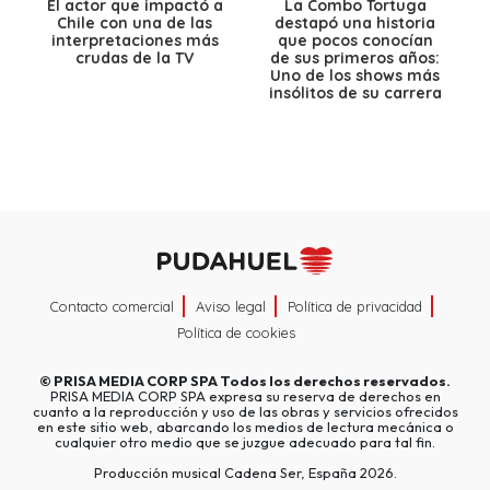
El actor que impactó a
La Combo Tortuga
Chile con una de las
destapó una historia
interpretaciones más
que pocos conocían
crudas de la TV
de sus primeros años:
Uno de los shows más
insólitos de su carrera
Contacto comercial
Aviso legal
Política de privacidad
Política de cookies
©
PRISA MEDIA CORP SPA
Todos los derechos reservados.
PRISA MEDIA CORP SPA expresa su reserva de derechos en
cuanto a la reproducción y uso de las obras y servicios ofrecidos
en este sitio web, abarcando los medios de lectura mecánica o
cualquier otro medio que se juzgue adecuado para tal fin.
Producción musical Cadena Ser, España 2026.