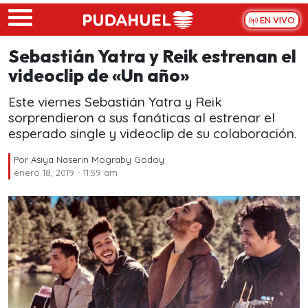
Skip to main content
EN VIVO
Sebastián Yatra y Reik estrenan el
videoclip de «Un año»
Este viernes Sebastián Yatra y Reik
sorprendieron a sus fanáticas al estrenar el
esperado single y videoclip de su colaboración.
Por
Asiya Naserin Mograby Godoy
enero 18, 2019 - 11:59 am