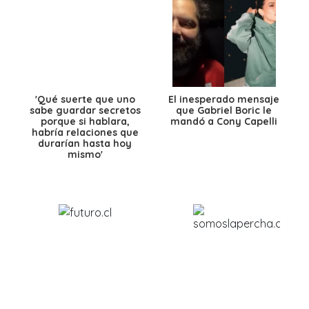
'Qué suerte que uno
El inesperado mensaje
sabe guardar secretos
que Gabriel Boric le
porque si hablara,
mandó a Cony Capelli
habría relaciones que
durarían hasta hoy
mismo'