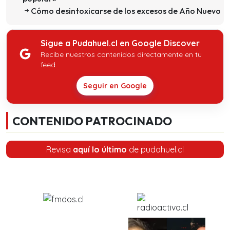
Cómo desintoxicarse de los excesos de Año Nuevo
Sigue a Pudahuel.cl en Google Discover
Recibe nuestros contenidos directamente en tu
feed.
Seguir en Google
CONTENIDO PATROCINADO
Revisa
aquí lo último
de pudahuel.cl