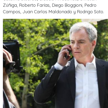
Zúñiga, Roberto Farías, Diego Boggioni, Pedro
Campos, Juan Carlos Maldonado y Rodrigo Soto.