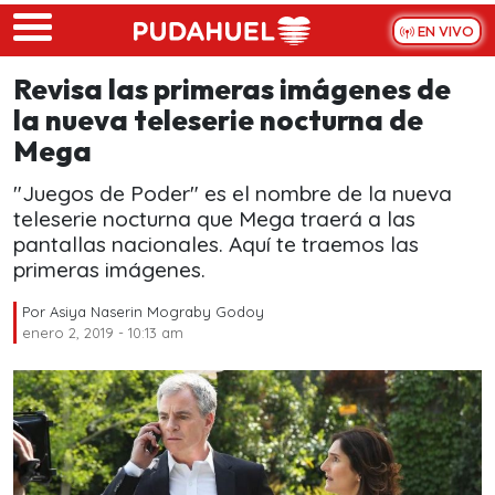
Skip to main content
EN VIVO
Revisa las primeras imágenes de
la nueva teleserie nocturna de
Mega
"Juegos de Poder" es el nombre de la nueva
teleserie nocturna que Mega traerá a las
pantallas nacionales. Aquí te traemos las
primeras imágenes.
Por
Asiya Naserin Mograby Godoy
enero 2, 2019 - 10:13 am