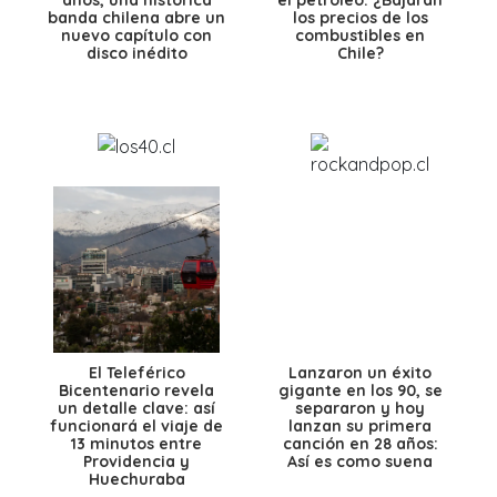
años, una histórica
el petróleo: ¿Bajarán
banda chilena abre un
los precios de los
nuevo capítulo con
combustibles en
disco inédito
Chile?
El Teleférico
Lanzaron un éxito
Bicentenario revela
gigante en los 90, se
un detalle clave: así
separaron y hoy
funcionará el viaje de
lanzan su primera
13 minutos entre
canción en 28 años:
Providencia y
Así es como suena
Huechuraba