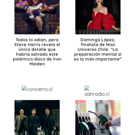
Todos lo odian, pero
Dominga López,
Steve Harris revela el
finalista de Miss
único detalle que
Universo Chile: “La
habría salvado este
preparación mental sí
polémico disco de Iron
es la más importante”
Maiden