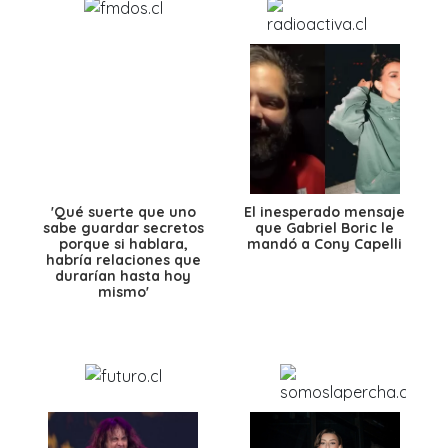
'Qué suerte que uno
El inesperado mensaje
sabe guardar secretos
que Gabriel Boric le
porque si hablara,
mandó a Cony Capelli
habría relaciones que
durarían hasta hoy
mismo'