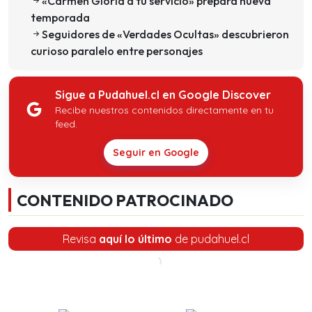
«Carmen Gloria a tu servicio» prepara nueva
temporada
Seguidores de «Verdades Ocultas» descubrieron
curioso paralelo entre personajes
Sigue a Pudahuel.cl en Google Discover
Recibe nuestros contenidos directamente en tu
feed.
Seguir en Google
CONTENIDO PATROCINADO
Revisa
aquí lo último
de pudahuel.cl