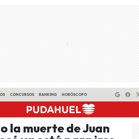
EOS
CONCURSOS
RANKING
HORÓSCOPO
jo la muerte de Juan