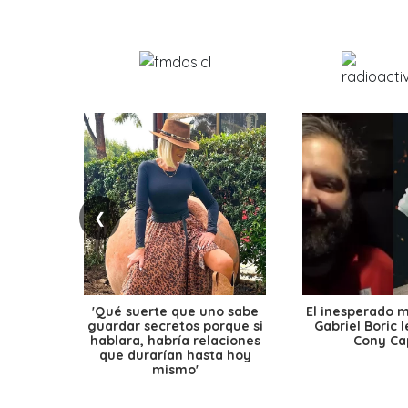
❮
'Qué suerte que uno sabe
El inesperado 
guardar secretos porque si
Gabriel Boric 
hablara, habría relaciones
Cony Cap
que durarían hasta hoy
mismo'