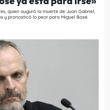
osé ya está para irse»
s, quien auguró la muerte de Juan Gabriel,
s y pronosticó lo peor para Miguel Bosé.