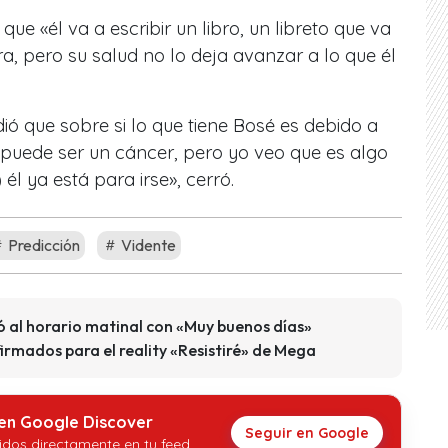
ue «él va a escribir un libro, un libreto que va
a, pero su salud no lo deja avanzar a lo que él
ó que sobre si lo que tiene Bosé es debido a
puede ser un cáncer, pero yo veo que es algo
él ya está para irse», cerró.
Predicción
Vidente
ó al horario matinal con «Muy buenos días»
irmados para el reality «Resistiré» de Mega
 en Google Discover
Seguir en Google
idos directamente en tu feed.