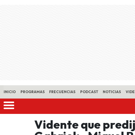
Skip to main content
INICIO
PROGRAMAS
FRECUENCIAS
PODCAST
NOTICIAS
VID
Vidente que predi