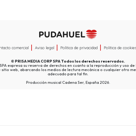
ntacto comercial
Aviso legal
Política de privacidad
Política de cookie
©
PRISA MEDIA CORP SPA
Todos los derechos reservados.
A expresa su reserva de derechos en cuanto a la reproducción y uso de l
e sitio web, abarcando los medios de lectura mecánica o cualquier otro me
adecuado para tal fin.
Producción musical Cadena Ser, España 2026.