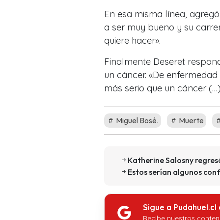
En esa misma línea, agregó q
a ser muy bueno y su carrer
quiere hacer».
Finalmente Deseret respondi
un cáncer. «De enfermedad 
más serio que un cáncer (…) 
Miguel Bosé.
Muerte
Katherine Salosny regres
Estos serían algunos conf
Sigue a Pudahuel.cl
Recibe nuestros conten