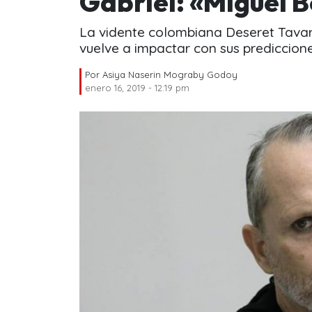
Gabriel: «Miguel B
La vidente colombiana Deseret Tavare
vuelve a impactar con sus prediccione
Por
Asiya Naserin Mograby Godoy
enero 16, 2019 - 12:19 pm