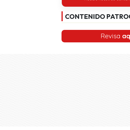
CONTENIDO PATRO
Revisa
aq