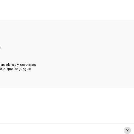
s
as obras y servicios
dio que se juzgue