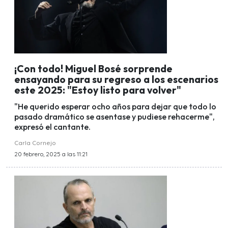
¡Con todo! Miguel Bosé sorprende
ensayando para su regreso a los escenarios
este 2025: "Estoy listo para volver"
"He querido esperar ocho años para dejar que todo lo
pasado dramático se asentase y pudiese rehacerme",
expresó el cantante.
Carla Cornejo
20 febrero, 2025 a las 11:21