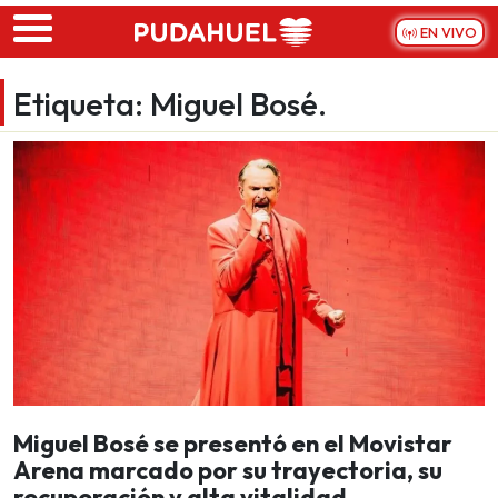
Skip to main content
EN VIVO
Etiqueta:
Miguel Bosé.
Miguel Bosé se presentó en el Movistar
Arena marcado por su trayectoria, su
recuperación y alta vitalidad