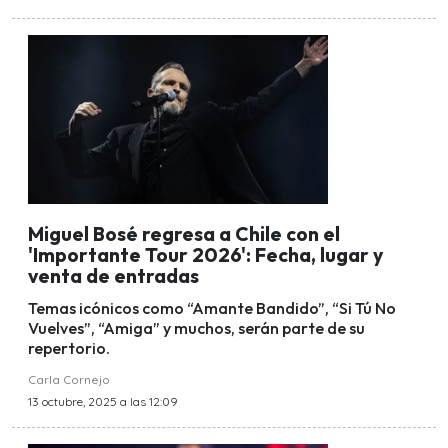
Miguel Bosé regresa a Chile con el
'Importante Tour 2026': Fecha, lugar y
venta de entradas
Temas icónicos como “Amante Bandido”, “Si Tú No
Vuelves”, “Amiga” y muchos, serán parte de su
repertorio.
Carla Cornejo
13 octubre, 2025 a las 12:09