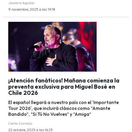
Javiera Aguilar
9 noviembre, 2025 a las 19:18
¡Atención fanáticos! Mañana comienza la
preventa exclusiva para Miguel Bosé en
Chile 2026
El español llegará a nuestro país con el 'Importante
Tour 2026', que incluirá clásicos como “Amante
Bandido”, “Si Tú No Vuelves” y “Amiga”
Carla Cornejo
22 octubre, 2025 a las 16:25