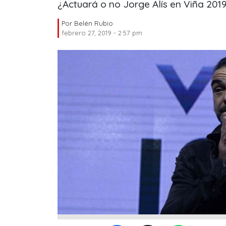
¿Actuará o no Jorge Alís en Viña 201
Por
Belén Rubio
febrero 27, 2019 - 2:57 pm