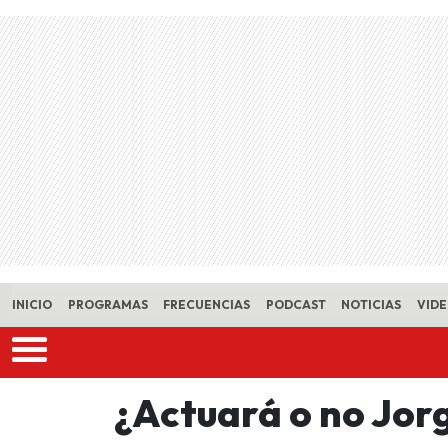
Skip to main content
INICIO
PROGRAMAS
FRECUENCIAS
PODCAST
NOTICIAS
VID
¿Actuará o no Jorg