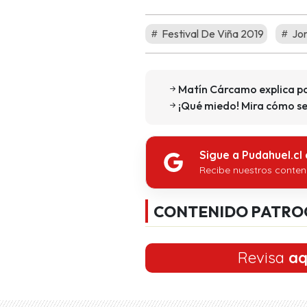
Festival De Viña 2019
Jor
Matín Cárcamo explica po
¡Qué miedo! Mira cómo se
Sigue a Pudahuel.cl
Recibe nuestros conten
CONTENIDO PATRO
Revisa
aq