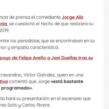
ncia de prensa el comediante
Jorge Alís
onía
, se cuestionó el hecho de que realizara su
2019.
entre los periodistas que se encontraban en su
mor y simpatía característica.
poyo de Felipe Avello a Jani Dueñas tras su
trasandino, Víctor Galindez, quien en una
tiva
comentó que Jorge
«está bastante
lo programado».
sta hará su presentación en el escenario que
o Solís y Carlos Rivera.