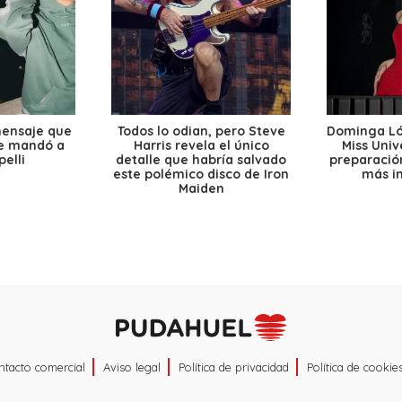
mensaje que
Todos lo odian, pero Steve
Dominga Lóp
le mandó a
Harris revela el único
Miss Univ
elli
detalle que habría salvado
preparación
este polémico disco de Iron
más i
Maiden
ntacto comercial
Aviso legal
Política de privacidad
Política de cookie