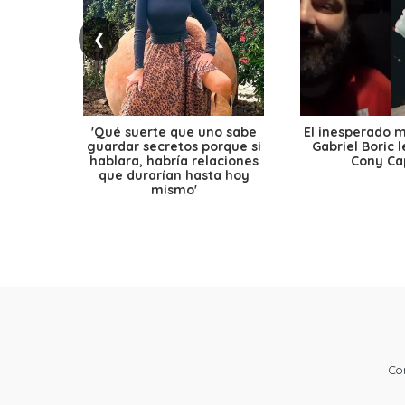
❮
'Qué suerte que uno sabe
El inesperado 
guardar secretos porque si
Gabriel Boric 
hablara, habría relaciones
Cony Cap
que durarían hasta hoy
mismo'
Co