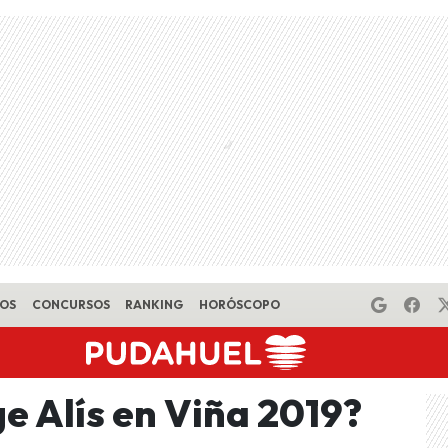
EOS
CONCURSOS
RANKING
HORÓSCOPO
e Alís en Viña 2019?