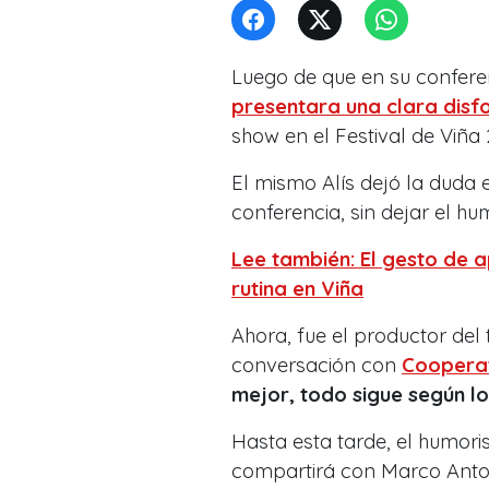
Luego de que en su confere
presentara una clara disf
show en el Festival de Viña 
El mismo Alís dejó la duda 
conferencia, sin dejar el hu
Lee también: El gesto de a
rutina en Viña
Ahora, fue el productor del 
conversación con
Coopera
mejor, todo sigue según 
Hasta esta tarde, el humori
compartirá con Marco Antoni