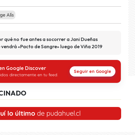
ge Alís
r qué no fue antes a socorrer a Jani Dueñas
 vendrá «Pacto de Sangre» luego de Viña 2019
 en Google Discover
Seguir en Google
idos directamente en tu feed.
CINADO
uí lo último
de pudahuel.cl