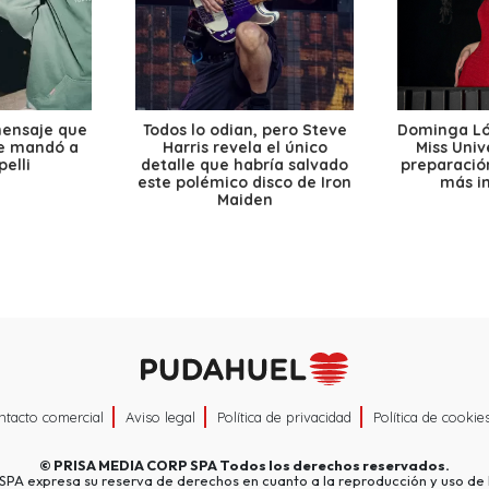
mensaje que
Todos lo odian, pero Steve
Dominga Lóp
le mandó a
Harris revela el único
Miss Univ
elli
detalle que habría salvado
preparación
este polémico disco de Iron
más i
Maiden
ntacto comercial
Aviso legal
Política de privacidad
Política de cookie
©
PRISA MEDIA CORP SPA
Todos los derechos reservados.
A expresa su reserva de derechos en cuanto a la reproducción y uso de l