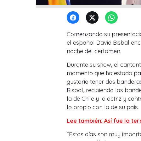
Comenzando su presentación
el español David Bisbal enc
noche del certamen.
Durante su show, el cantan
momento que ha estado pas
gustaría tener dos bandera
Bisbal, recibiendo las ban
la de Chile y la actriz y ca
lo propio con la de su país.
Lee también: Así fue la te
“Estos días son muy importa