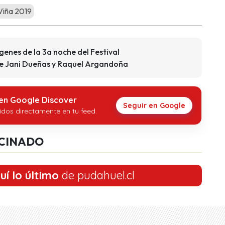
Viña 2019
genes de la 3a noche del Festival
re Jani Dueñas y Raquel Argandoña
 en Google Discover
Seguir en Google
idos directamente en tu feed.
CINADO
uí lo último
de pudahuel.cl