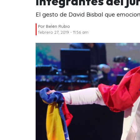
integrantes del ju
El gesto de David Bisbal que emocion
Por
Belén Rubio
febrero 27, 2019 - 11:56 am