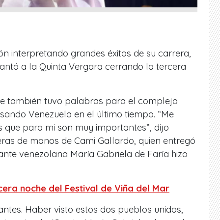
 interpretando grandes éxitos de su carrera,
antó a la Quinta Vergara cerrando la tercera
te también tuvo palabras para el complejo
ando Venezuela en el último tiempo. “Me
s que para mi son muy importantes”, dijo
deras de manos de Cami Gallardo, quien entregó
ntante venezolana María Gabriela de Faría hizo
rcera noche del Festival de Viña del Mar
ntes. Haber visto estos dos pueblos unidos,