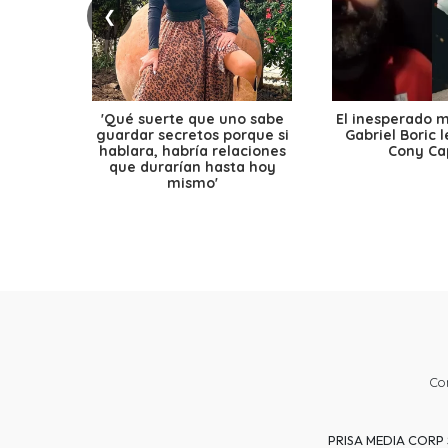
❮
'Qué suerte que uno sabe
El inesperado 
guardar secretos porque si
Gabriel Boric 
hablara, habría relaciones
Cony Cap
que durarían hasta hoy
mismo'
Co
PRISA MEDIA CORP SP