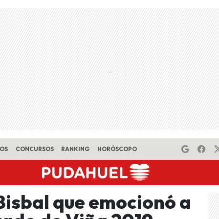
EOS
CONCURSOS
RANKING
HORÓSCOPO
 Bisbal que emocionó a