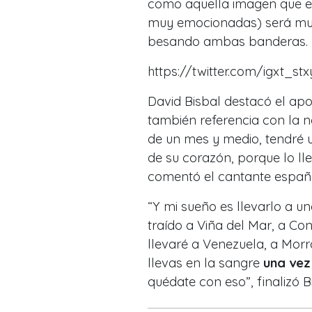
como aquella imagen que es
muy emocionadas) será muy 
besando ambas banderas.
https://twitter.com/igxt_s
David Bisbal destacó el ap
también referencia con la 
de un mes y medio, tendré 
de su corazón, porque lo ll
comentó el cantante españo
“Y mi sueño es llevarlo a u
traído a Viña del Mar, a Co
llevaré a Venezuela, a Morro
llevas en la sangre
una vez
quédate con eso”, finalizó B