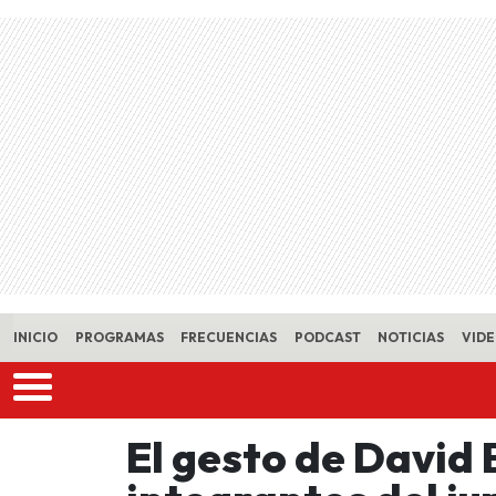
Skip to main content
INICIO
PROGRAMAS
FRECUENCIAS
PODCAST
NOTICIAS
VID
El gesto de David