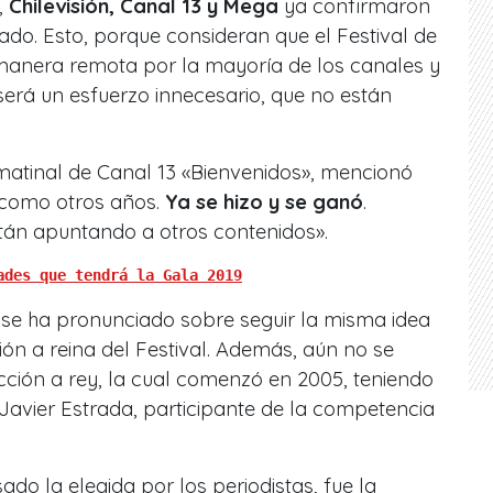
,
Chilevisión, Canal 13 y Mega
ya confirmaron
nado. Esto, porque consideran que el Festival de
 manera remota por la mayoría de los canales y
erá un esfuerzo innecesario, que no están
 matinal de Canal 13 «Bienvenidos», mencionó
 como otros años.
Ya se hizo y se ganó
.
tán apuntando a otros contenidos».
ades que tendrá la Gala 2019
se ha pronunciado sobre seguir la misma idea
ión a reina del Festival. Además, aún no se
cción a rey, la cual comenzó en 2005, teniendo
avier Estrada, participante de la competencia
o la elegida por los periodistas, fue la