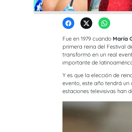
Fue en 1979 cuando
María 
primera reina del Festival d
transformó en un real even
importante de latinoamérica
Y es que la elección de rei
evento, este año tendrá un
estaciones televisivas han d