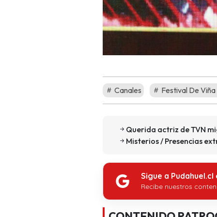
Canales
Festival De Viña
Querida actriz de TVN mi
Misterios / Presencias ex
Sigue a Pudahuel.cl
Recibe nuestros conten
CONTENIDO PATRO