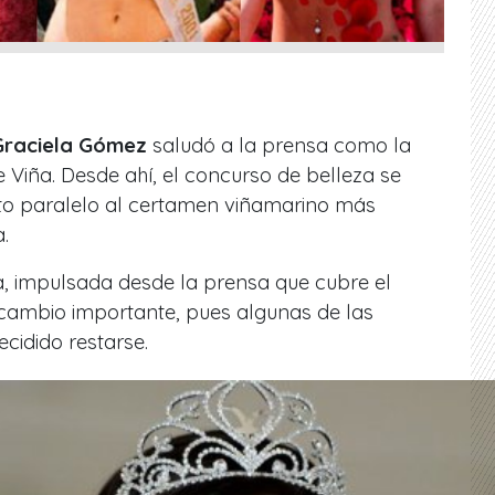
Graciela Gómez
​ saludó a la prensa como la
e Viña. Desde ahí, el concurso de belleza se
to paralelo al certamen viñamarino más
.
na, impulsada desde la prensa que cubre el
 cambio importante, pues algunas de las
ecidido restarse.