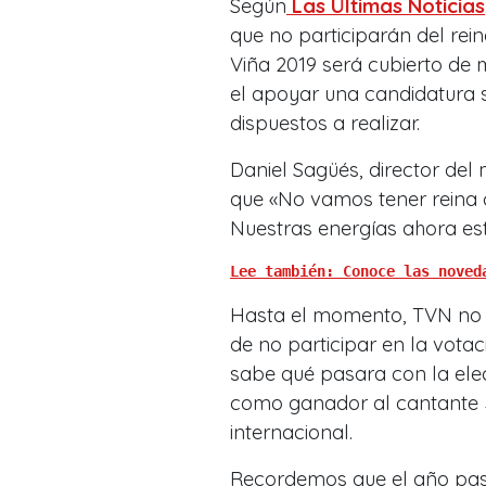
Según
Las Últimas Noticias
que no participarán del rei
Viña 2019 será cubierto de
el apoyar una candidatura s
dispuestos a realizar.
Daniel Sagüés, director del
que «No vamos tener reina
Nuestras energías ahora es
Lee también: Conoce las noved
Hasta el momento, TVN no 
de no participar en la votac
sabe qué pasara con la ele
como ganador al cantante J
internacional.
Recordemos que el año pasad