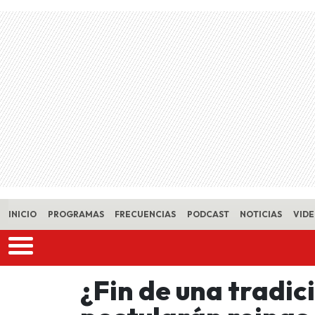
Skip to main content
INICIO
PROGRAMAS
FRECUENCIAS
PODCAST
NOTICIAS
VID
¿Fin de una tradic