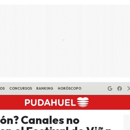
EOS
CONCURSOS
RANKING
HORÓSCOPO
ión? Canales no