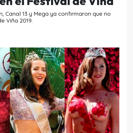
en el Festival de Viña
ión, Canal 13 y Mega ya confirmaron que no
de Viña 2019.