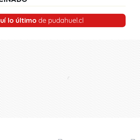
uí lo último
de pudahuel.cl