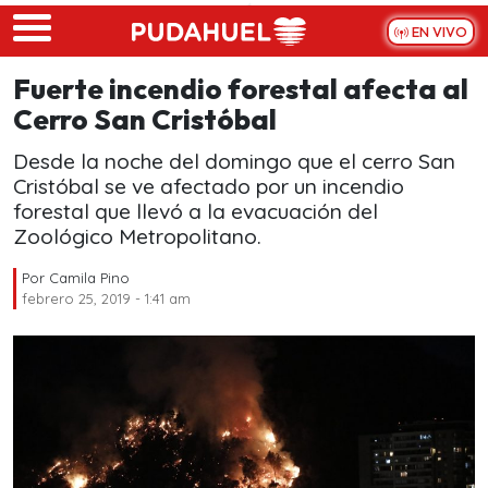
Skip to main content
EN VIVO
Fuerte incendio forestal afecta al
Cerro San Cristóbal
Desde la noche del domingo que el cerro San
Cristóbal se ve afectado por un incendio
forestal que llevó a la evacuación del
Zoológico Metropolitano.
Por
Camila Pino
febrero 25, 2019 - 1:41 am