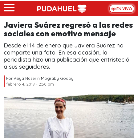
Skip to main content
EN VIVO
Javiera Suárez regresó a las redes
sociales con emotivo mensaje
Desde el 14 de enero que Javiera Suárez no
comparte una foto. En esa ocasión, la
periodista hizo una publicación que entristeció
a sus seguidores.
Por
Asiya Naserin Mograby Godoy
febrero 4, 2019 - 2:50 pm