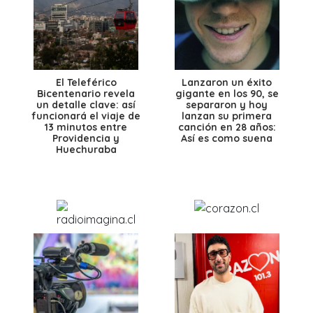
El Teleférico
Lanzaron un éxito
Bicentenario revela
gigante en los 90, se
un detalle clave: así
separaron y hoy
funcionará el viaje de
lanzan su primera
13 minutos entre
canción en 28 años:
Providencia y
Así es como suena
Huechuraba