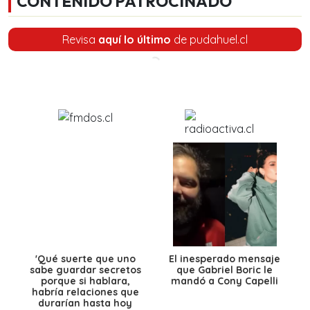
CONTENIDO PATROCINADO
Revisa
aquí lo último
de pudahuel.cl
'Qué suerte que uno
El inesperado mensaje
sabe guardar secretos
que Gabriel Boric le
porque si hablara,
mandó a Cony Capelli
habría relaciones que
durarían hasta hoy