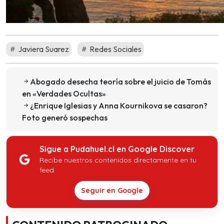
Javiera Suarez
Redes Sociales
Abogado desecha teoría sobre el juicio de Tomás
en «Verdades Ocultas»
¿Enrique Iglesias y Anna Kournikova se casaron?
Foto generó sospechas
Sigue a Pudahuel.cl en Google Discover
Recibe nuestros contenidos directamente en tu
feed.
Seguir en Google