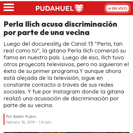
Skip to main content
EN VIVO
Perla Ilich acusa discriminación
por parte de una vecina
Luego del docureality de Canal 13 "Perla, tan
real como tú", la gitana Perla Ilich comenzó su
fama en nuestro país. Luego de eso, Ilich tuvo
otros proyecots televisivos, pero no siguieron el
éxito de su primer programa.Y aunque ahora
está alejada de la televisión, sigue en
constante contacto a través de sus redes
sociales. Y fue por Instagram donde la gitana
realizó una acusación de discriminación por
parte de su vecina.
Por
Belén Rubio
febrero 18, 2019 - 1:41 pm