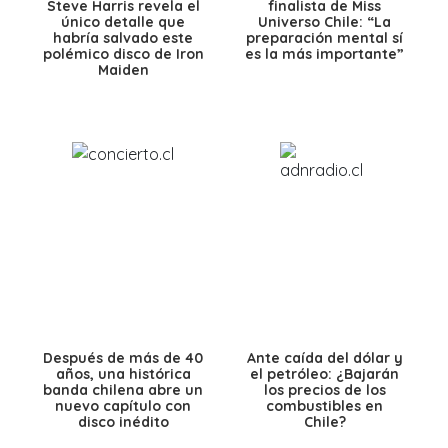
Steve Harris revela el
finalista de Miss
único detalle que
Universo Chile: “La
habría salvado este
preparación mental sí
polémico disco de Iron
es la más importante”
Maiden
Después de más de 40
Ante caída del dólar y
años, una histórica
el petróleo: ¿Bajarán
banda chilena abre un
los precios de los
nuevo capítulo con
combustibles en
disco inédito
Chile?