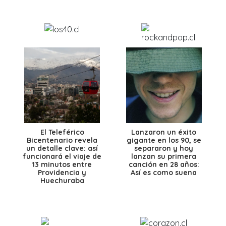
El Teleférico
Lanzaron un éxito
Bicentenario revela
gigante en los 90, se
un detalle clave: así
separaron y hoy
funcionará el viaje de
lanzan su primera
13 minutos entre
canción en 28 años:
Providencia y
Así es como suena
Huechuraba