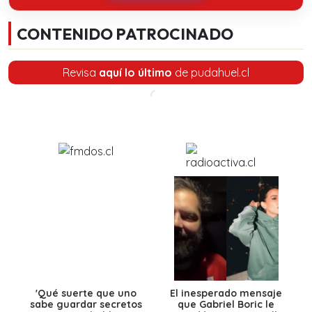
CONTENIDO PATROCINADO
Revisa
aquí lo último
de pudahuel.cl
'Qué suerte que uno
El inesperado mensaje
sabe guardar secretos
que Gabriel Boric le