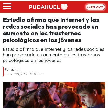
Skip to main content
EN VIVO
Estudio afirma que Internet y las
redes sociales han provocado un
aumento en los trastornos
psicológicos en los jóvenes
Estudio afirma que Internet y las redes sociales
han provocado un aumento en los trastornos
psicológicos en los jóvenes
Por
admin
marzo 29, 2019 - 10:05 am