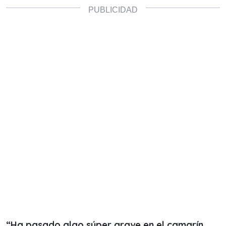
“Ha pasado algo súper grave en el camarín,