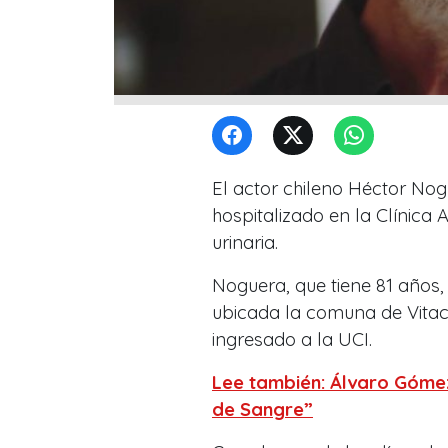
El actor chileno Héctor No
hospitalizado en la Clínica
urinaria.
Noguera, que tiene 81 años, 
ubicada la comuna de Vitacu
ingresado a la UCI.
Lee también: Álvaro Gómez
de Sangre”