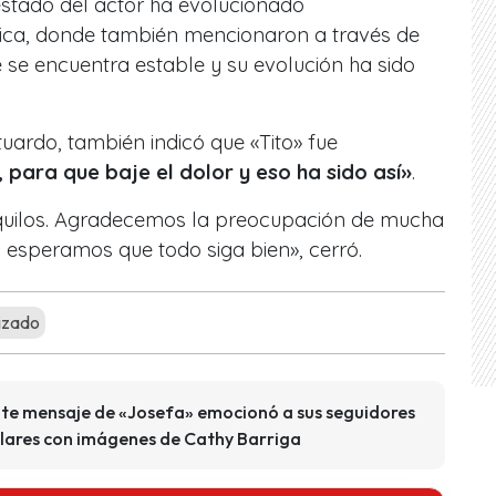
 estado del actor ha evolucionado
ínica, donde también mencionaron a través de
se encuentra estable y su evolución ha sido
Stuardo, también indicó que «Tito» fue
 para que baje el dolor y eso ha sido así»
.
nquilos. Agradecemos la preocupación de mucha
 esperamos que todo siga bien», cerró.
izado
nte mensaje de «Josefa» emocionó a sus seguidores
olares con imágenes de Cathy Barriga