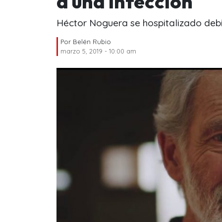
a una infección
Héctor Noguera se hospitalizado debi
Por
Belén Rubio
marzo 5, 2019 - 10:00 am