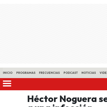
Skip to main content
INICIO
PROGRAMAS
FRECUENCIAS
PODCAST
NOTICIAS
VID
Héctor Noguera se