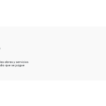
s
as obras y servicios
dio que se juzgue