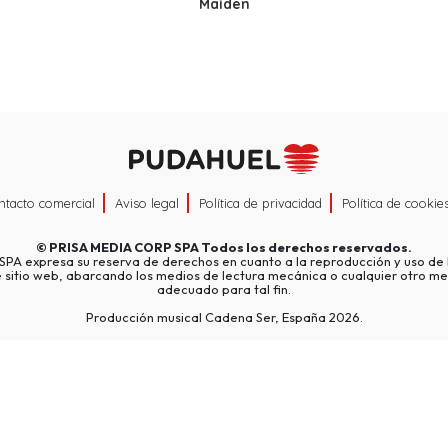
Maiden
ntacto comercial
Aviso legal
Política de privacidad
Política de cookie
©
PRISA MEDIA CORP SPA
Todos los derechos reservados.
A expresa su reserva de derechos en cuanto a la reproducción y uso de l
e sitio web, abarcando los medios de lectura mecánica o cualquier otro me
adecuado para tal fin.
Producción musical Cadena Ser, España 2026.