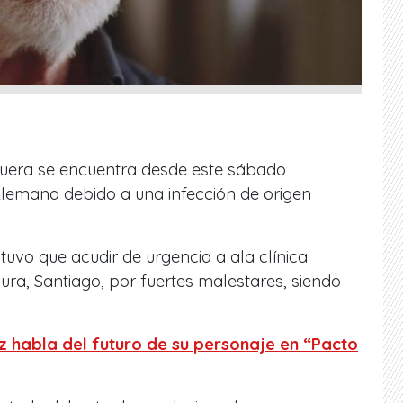
guera se encuentra desde este sábado
 Alemana debido a una infección de origen
tuvo que acudir de urgencia a ala clínica
ra, Santiago, por fuertes malestares, siendo
 habla del futuro de su personaje en “Pacto