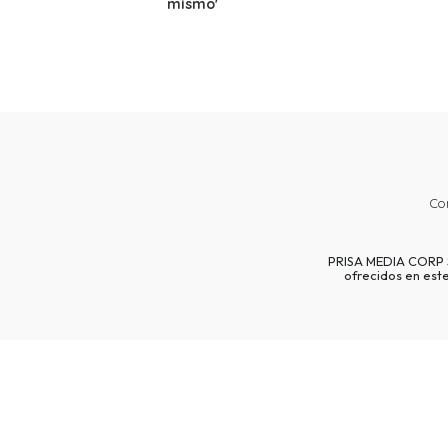
mismo'
Co
PRISA MEDIA CORP SP
ofrecidos en est