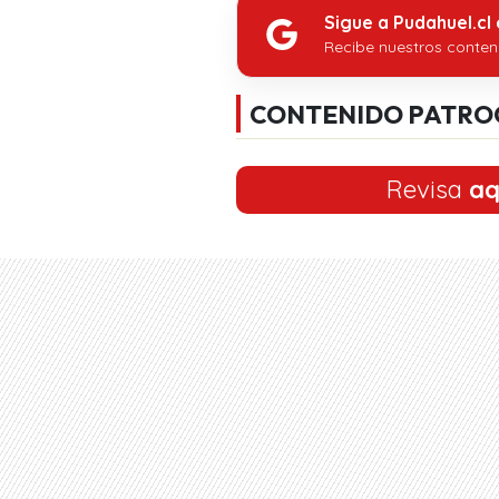
Sigue a Pudahuel.cl
Recibe nuestros conten
CONTENIDO PATRO
Revisa
aq