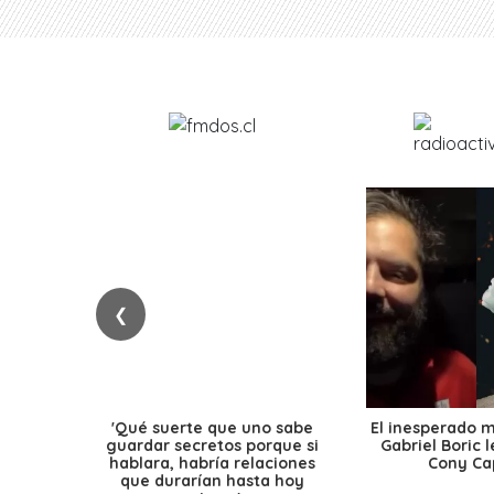
❮
'Qué suerte que uno sabe
El inesperado 
guardar secretos porque si
Gabriel Boric 
hablara, habría relaciones
Cony Cap
que durarían hasta hoy