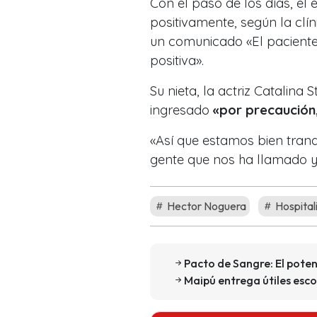
Con el paso de los días, el
positivamente, según la cl
un comunicado «El paciente 
positiva».
Su nieta, la actriz Catalina 
ingresado
«por precaución,
«Así que estamos bien tra
gente que nos ha llamado y
Hector Noguera
Hospital
Pacto de Sangre: El pote
Maipú entrega útiles esc