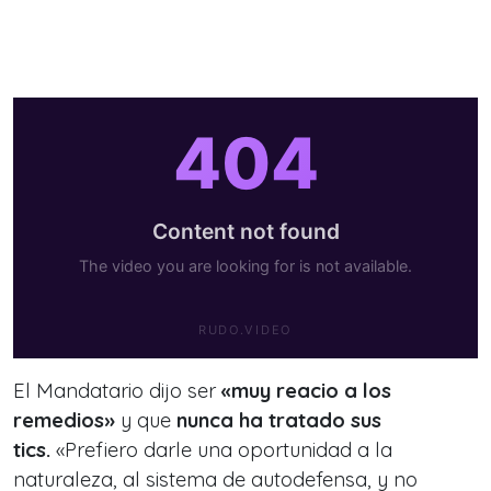
El Mandatario dijo ser
«muy reacio a los
remedios»
y que
nunca ha tratado sus
tics.
«Prefiero darle una oportunidad a la
naturaleza, al sistema de autodefensa, y no