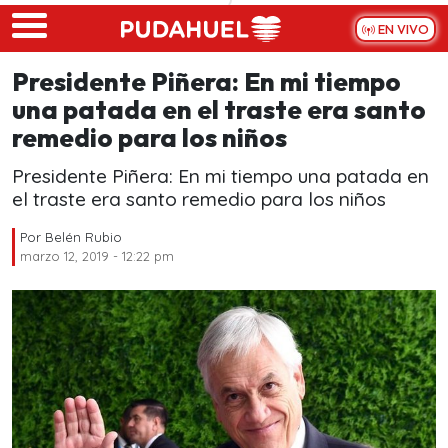
Skip to main content
EN VIVO
Presidente Piñera: En mi tiempo
una patada en el traste era santo
remedio para los niños
Presidente Piñera: En mi tiempo una patada en
el traste era santo remedio para los niños
Por
Belén Rubio
marzo 12, 2019 - 12:22 pm