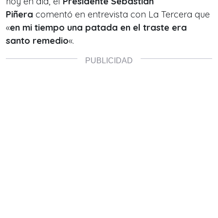
hoy en día, el
Presidente Sebastián
Piñera
comentó en entrevista con La Tercera que
«
en mi tiempo una patada en el traste era
santo remedio
«.