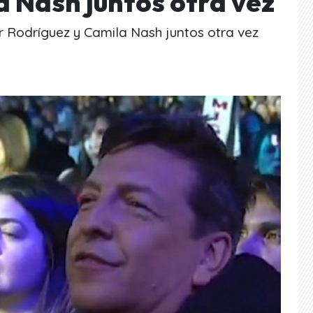
a Nash juntos otra vez
r Rodríguez y Camila Nash juntos otra vez