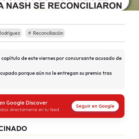
Rodríguez
Reconciliación
 capítulo de este viernes por concursante acusado de
cupado porque aún no le entregan su premio tras
 en Google Discover
Seguir en Google
idos directamente en tu feed.
CINADO