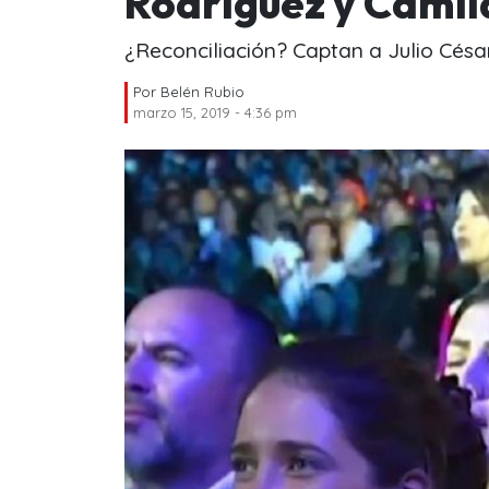
Rodríguez y Camil
¿Reconciliación? Captan a Julio Césa
Por
Belén Rubio
marzo 15, 2019 - 4:36 pm