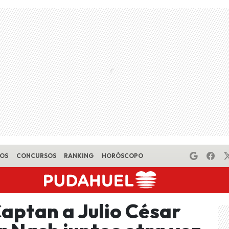
EOS
CONCURSOS
RANKING
HORÓSCOPO
Captan a Julio César