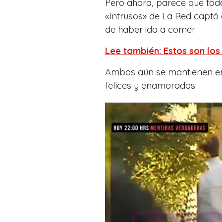
Pero ahora, parece que tod
«Intrusos» de La Red captó
de haber ido a comer.
Lee también: Estos son los
Ambos aún se mantienen en 
felices y enamorados.