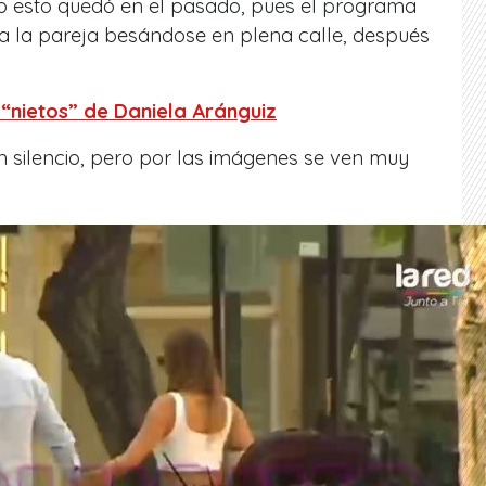
o esto quedó en el pasado, pues el programa
 a la pareja besándose en plena calle, después
 “nietos” de Daniela Aránguiz
silencio, pero por las imágenes se ven muy