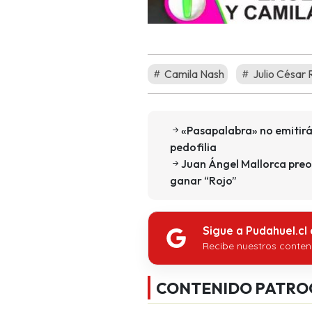
Camila Nash
Julio César 
«Pasapalabra» no emitirá
pedofilia
Juan Ángel Mallorca preo
ganar “Rojo”
Sigue a Pudahuel.cl
Recibe nuestros conten
CONTENIDO PATRO