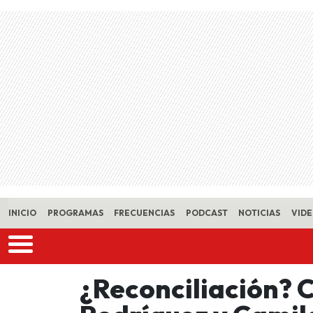
Skip to main content
INICIO
PROGRAMAS
FRECUENCIAS
PODCAST
NOTICIAS
VID
¿Reconciliación? 