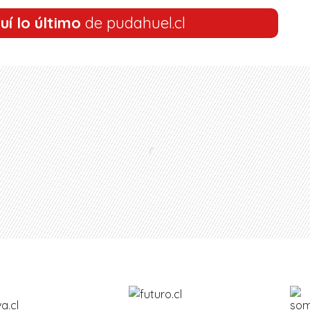
uí lo último
de pudahuel.cl