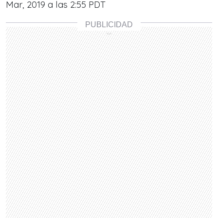
Mar, 2019 a las 2:55 PDT