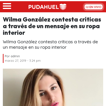
Skip to main content
EN VIVO
Wilma González contesta críticas
a través de un mensaje en su ropa
interior
Wilma González contesta críticas a través de
un mensaje en su ropa interior
Por
admin
marzo 27, 2019 - 3:24 pm