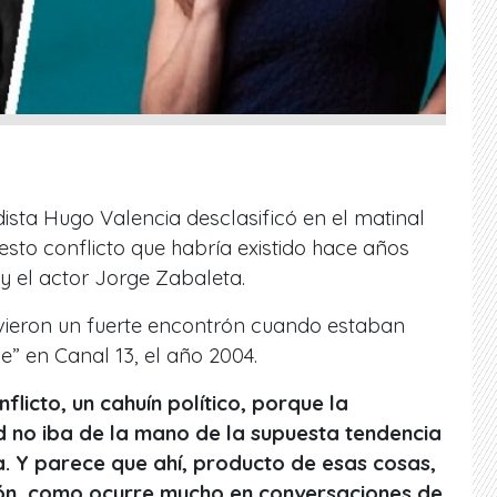
dista Hugo Valencia desclasificó en el matinal
sto conflicto que habría existido hace años
a y el actor Jorge Zabaleta.
vieron un fuerte encontrón cuando estaban
e” en Canal 13, el año 2004.
licto, un cahuín político, porque la
id no iba de la mano de la supuesta tendencia
a. Y parece que ahí, producto de esas cosas,
ión, como ocurre mucho en conversaciones de