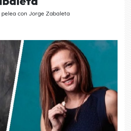
abaleta
ta pelea con Jorge Zabaleta