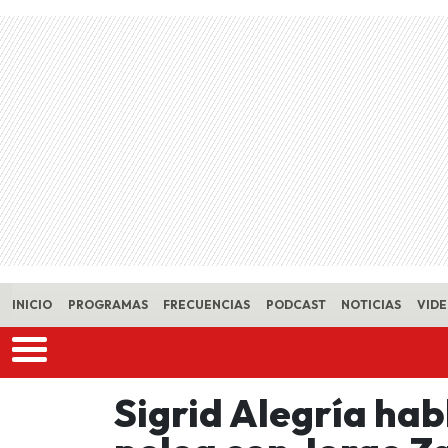
Skip to main content
INICIO
PROGRAMAS
FRECUENCIAS
PODCAST
NOTICIAS
VID
Sigrid Alegría hab