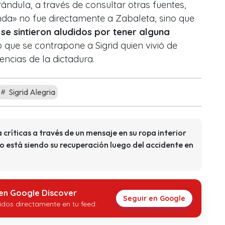
ndula, a través de consultar otras fuentes,
da» no fue directamente a Zabaleta, sino que
se sintieron aludidos por tener alguna
 que se contrapone a Sigrid quien vivió de
uencias de la dictadura.
Sigrid Alegria
ríticas a través de un mensaje en su ropa interior
está siendo su recuperación luego del accidente en
 en Google Discover
Seguir en Google
idos directamente en tu feed.