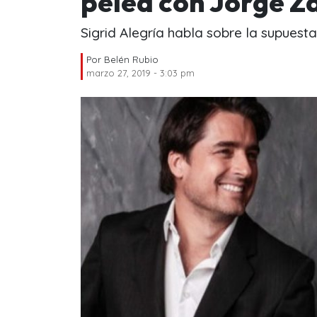
pelea con Jorge Z
Sigrid Alegría habla sobre la supues
Por
Belén Rubio
marzo 27, 2019 - 3:03 pm