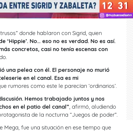
trusos” donde hablaron con Sigrid, quien
 de ‘Hippie’. No… eso no es verdad. No es así.
más concretos, casi no tenía escenas con
do.
ió una pelea con él. El personaje no murió
eleserie en el canal. Esa es mi
que rumores como este le parecían ‘ordinarios’.
iscusión. Hemos trabajado juntos y nos
os en el patio del canal”
, afirmó, aludiendo
 protagonista de la nocturna “Juegos de poder”.
 de Mega, fue una situación en ese tiempo que