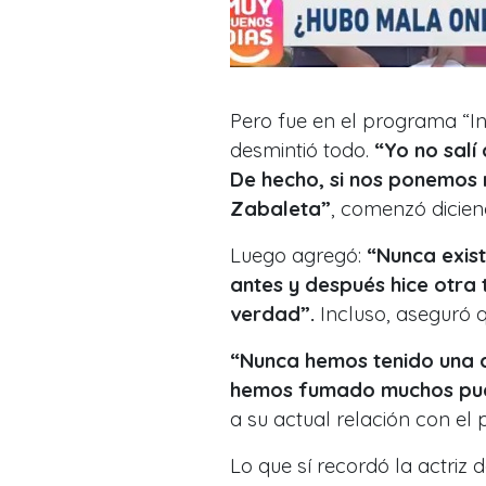
Pero fue en el programa “In
desmintió todo.
“Yo no salí
De hecho, si nos ponemos 
Zabaleta”
, comenzó dicien
Luego agregó:
“Nunca exist
antes y después hice otra t
verdad”.
Incluso, aseguró 
“Nunca hemos tenido una d
hemos fumado muchos puch
a su actual relación con el
Lo que sí recordó la actriz