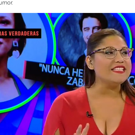
rumor.