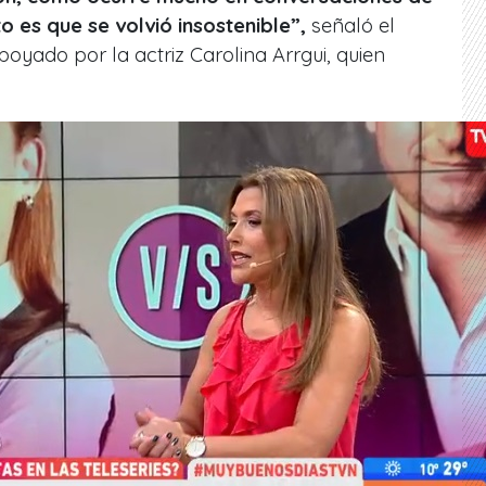
o es que se volvió insostenible”,
señaló el
poyado por la actriz Carolina Arrgui, quien