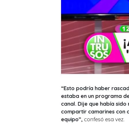
“Esto podría haber rascad
estaba en un programa de
canal. Dije que había sid
compartir camarines con a
equipo”,
confesó esa vez.