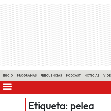
Skip to main content
INICIO
PROGRAMAS
FRECUENCIAS
PODCAST
NOTICIAS
VID
Etiqueta:
pelea