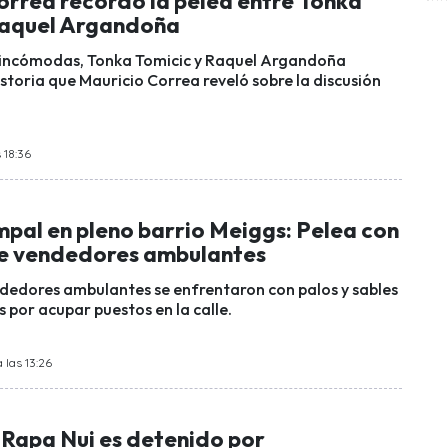
orrea recordó la pelea entre Tonka
Raquel Argandoña
incómodas, Tonka Tomicic y Raquel Argandoña
storia que Mauricio Correa reveló sobre la discusión
 18:36
mpal en pleno barrio Meiggs: Pelea con
re vendedores ambulantes
dedores ambulantes se enfrentaron con palos y sables
 por acupar puestos en la calle.
 las 13:26
 Rapa Nui es detenido por