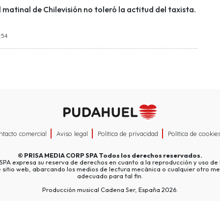
 matinal de Chilevisión no toleró la actitud del taxista.
:54
ntacto comercial
Aviso legal
Política de privacidad
Política de cookie
©
PRISA MEDIA CORP SPA
Todos los derechos reservados.
A expresa su reserva de derechos en cuanto a la reproducción y uso de l
e sitio web, abarcando los medios de lectura mecánica o cualquier otro me
adecuado para tal fin.
Producción musical Cadena Ser, España 2026.