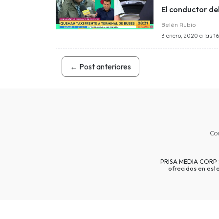
El conductor del
Belén Rubio
3 enero, 2020 a las 16
←
Post anteriores
Co
PRISA MEDIA CORP SP
ofrecidos en est