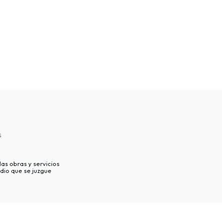
s
as obras y servicios
dio que se juzgue