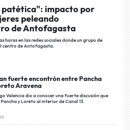
 patética": impacto por
jeres peleando
tro de Antofagasta
as horas en las redes sociales donde un grupo de
del centro de Antofagasta.
can fuerte encontrón entre Pancha
oreto Aravena
ugo Valencia dio a conocer una fuerte discusión que
Pancha y Loreto al interior de Canal 13.
:22