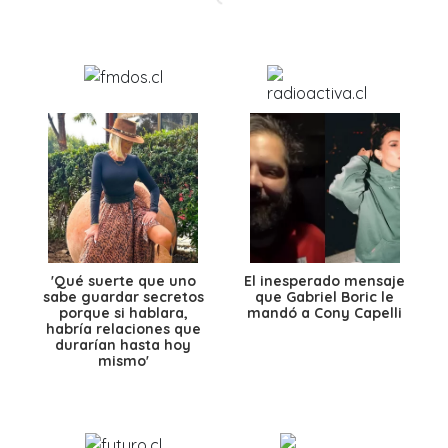
'Qué suerte que uno
El inesperado mensaje
sabe guardar secretos
que Gabriel Boric le
porque si hablara,
mandó a Cony Capelli
habría relaciones que
durarían hasta hoy
mismo'