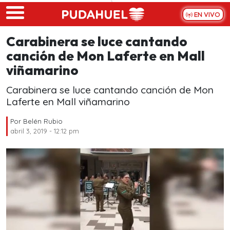
Skip to main content
EN VIVO
Carabinera se luce cantando
canción de Mon Laferte en Mall
viñamarino
Carabinera se luce cantando canción de Mon
Laferte en Mall viñamarino
Por
Belén Rubio
abril 3, 2019 - 12:12 pm