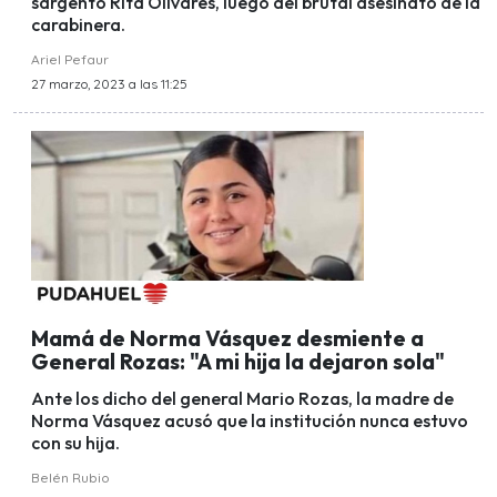
sargento Rita Olivares, luego del brutal asesinato de la
carabinera.
Ariel Pefaur
27 marzo, 2023 a las 11:25
Mamá de Norma Vásquez desmiente a
General Rozas: "A mi hija la dejaron sola"
Ante los dicho del general Mario Rozas, la madre de
Norma Vásquez acusó que la institución nunca estuvo
con su hija.
Belén Rubio