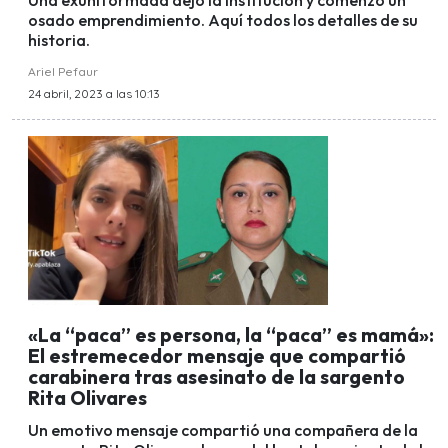
Una exuniformada dejó la institución y comenzó un
osado emprendimiento. Aquí todos los detalles de su
historia.
Ariel Pefaur
24 abril, 2023 a las 10:13
«La “paca” es persona, la “paca” es mamá»:
El estremecedor mensaje que compartió
carabinera tras asesinato de la sargento
Rita Olivares
Un emotivo mensaje compartió una compañera de la