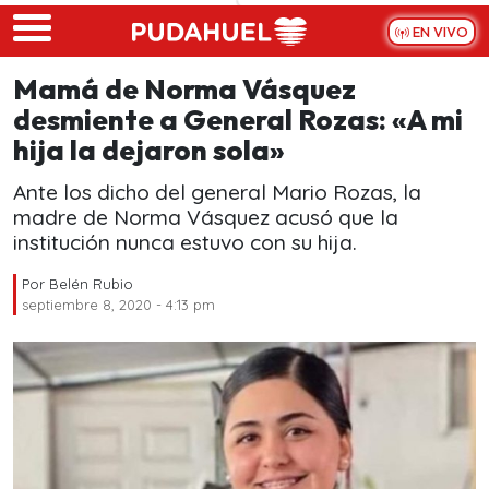
Skip to main content
EN VIVO
Mamá de Norma Vásquez
desmiente a General Rozas: «A mi
hija la dejaron sola»
Ante los dicho del general Mario Rozas, la
madre de Norma Vásquez acusó que la
institución nunca estuvo con su hija.
Por
Belén Rubio
septiembre 8, 2020 - 4:13 pm