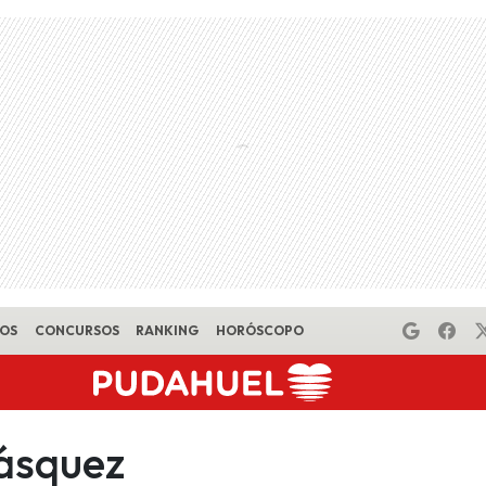
EOS
CONCURSOS
RANKING
HORÓSCOPO
ásquez