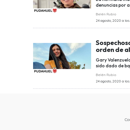
denuncias por a
Belén Rubio
24 agosto, 2020 a las
Sospechoso
orden de a
Gary Valenzuela
sido dado de ba
Belén Rubio
24 agosto, 2020 a las
Co