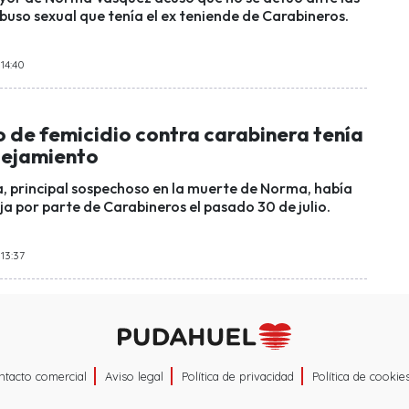
buso sexual que tenía el ex teniende de Carabineros.
 14:40
 de femicidio contra carabinera tenía
lejamiento
, principal sospechoso en la muerte de Norma, había
ja por parte de Carabineros el pasado 30 de julio.
 13:37
ntacto comercial
Aviso legal
Política de privacidad
Política de cookie