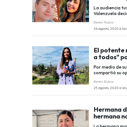
La audiencia tu
Valenzuela deci
Belén Rubio
26 agosto, 2020 a las
El potente
a todos" p
Por medio de su
compartió su op
Belén Rubio
25 agosto, 2020 a las
Hermana de
hermana no
La hermana may