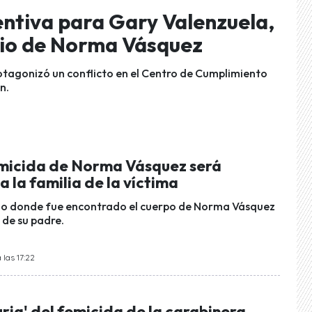
entiva para Gary Valenzuela,
dio de Norma Vásquez
otagonizó un conflicto en el Centro de Cumplimiento
n.
micida de Norma Vásquez será
 la familia de la víctima
ulo donde fue encontrado el cuerpo de Norma Vásquez
de su padre.
las 17:22
furia' del femicida de la carabinera