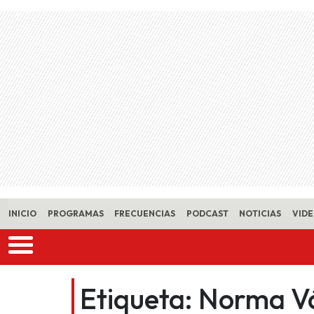
Skip to main content
INICIO
PROGRAMAS
FRECUENCIAS
PODCAST
NOTICIAS
VID
Etiqueta:
Norma V