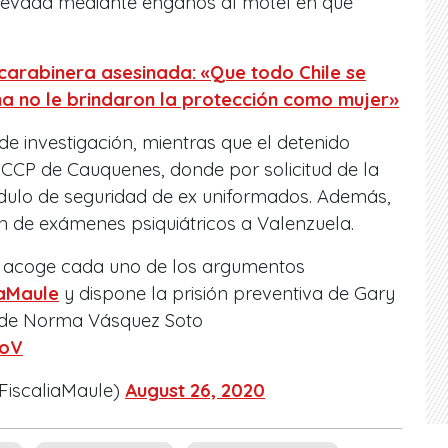
 llevada mediante engaños al motel en que
arabinera asesinada: «Que todo Chile se
a no le brindaron la protección como mujer»
e investigación, mientras que el detenido
 CCP de Cauquenes, donde por solicitud de la
dulo de seguridad de ex uniformados. Además,
ción de exámenes psiquiátricos a Valenzuela.
 acoge cada uno de los argumentos
iaMaule
y dispone la prisión preventiva de Gary
o de Norma Vásquez Soto
EoV
iscaliaMaule)
August 26, 2020