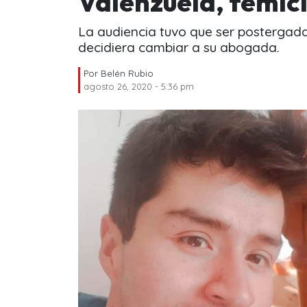
Valenzuela, femi
La audiencia tuvo que ser postergad
decidiera cambiar a su abogada.
Por
Belén Rubio
agosto 26, 2020 - 5:36 pm