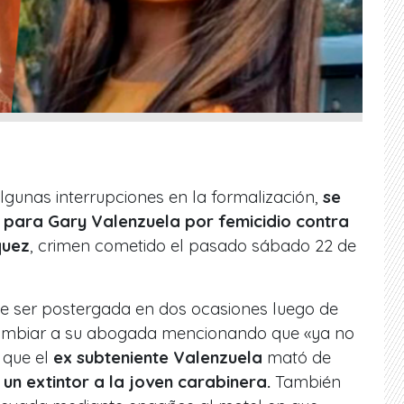
algunas interrupciones en la formalización,
se
a para Gary Valenzuela por femicidio
contra
quez
, crimen cometido el pasado sábado 22 de
ue ser postergada en dos ocasiones luego de
cambiar a su abogada mencionando que «ya no
 que el
ex subteniente Valenzuela
mató de
un extintor a la joven carabinera.
También