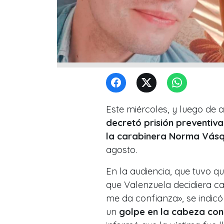
Este miércoles, y luego de 
decretó prisión preventiv
la carabinera Norma Vás
agosto.
En la audiencia, que tuvo q
que Valenzuela decidiera 
me da confianza», se indicó
un
golpe en la cabeza con 