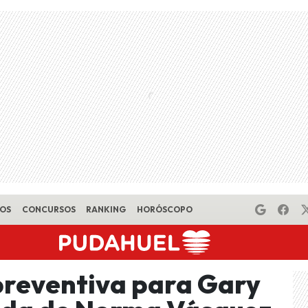
EOS
CONCURSOS
RANKING
HORÓSCOPO
preventiva para Gary