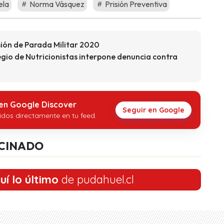
ela
Norma Vásquez
Prisión Preventiva
sión de Parada Militar 2020
egio de Nutricionistas interpone denuncia contra
 en Google Discover
Seguir en Google
idos directamente en tu feed.
CINADO
uí lo último
de pudahuel.cl