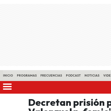
Skip to main content
INICIO
PROGRAMAS
FRECUENCIAS
PODCAST
NOTICIAS
VID
Decretan prisión 