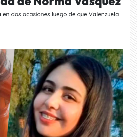
cida de Norma Vásquez
a en dos ocasiones luego de que Valenzuela