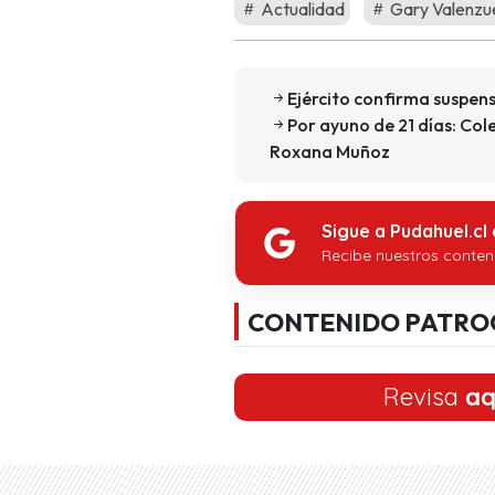
Actualidad
Gary Valenzu
Ejército confirma suspen
Por ayuno de 21 días: Col
Roxana Muñoz
Sigue a Pudahuel.cl
Recibe nuestros conten
CONTENIDO PATRO
Revisa
aq