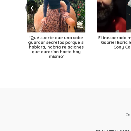
❮
'Qué suerte que uno sabe
El inesperado 
guardar secretos porque si
Gabriel Boric 
hablara, habría relaciones
Cony Cap
que durarían hasta hoy
mismo'
Co