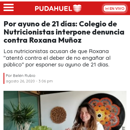
Skip to main content
EN VIVO
Por ayuno de 21 días: Colegio de
Nutricionistas interpone denuncia
contra Roxana Muñoz
Los nutricionistas acusan de que Roxana
"atentó contra el deber de no engañar al
público" por esponer su ayuno de 21 días.
Por
Belén Rubio
agosto 26, 2020 - 3:06 pm