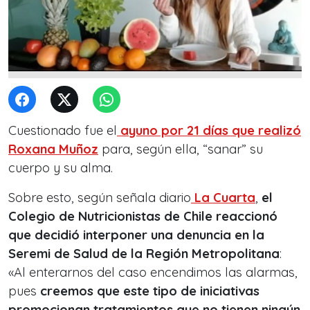
Cuestionado fue el
ayuno por 21 días que realizó
Roxana Muñoz
para, según ella, “sanar” su
cuerpo y su alma.
Sobre esto, según señala diario
La Cuarta
,
el
Colegio de Nutricionistas de Chile reaccionó
que decidió interponer una denuncia en la
Seremi de Salud de la Región Metropolitana
:
«Al enterarnos del caso encendimos las alarmas,
pues
creemos que este tipo de iniciativas
promocionan tratamientos que no tienen ningún