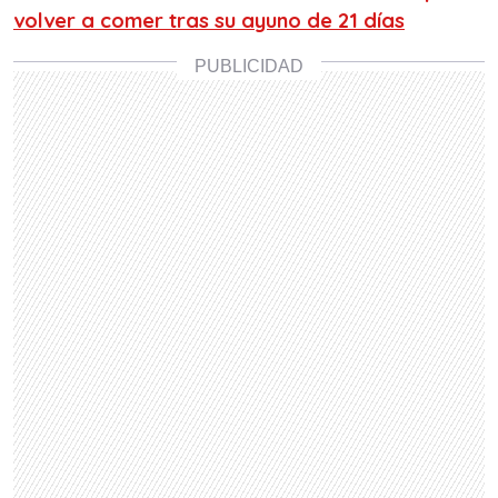
volver a comer tras su ayuno de 21 días