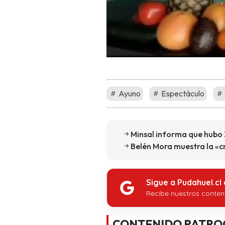
Ayuno
Espectáculo
Minsal informa que hubo 3
Belén Mora muestra la «cr
Sigue a Pudahuel.cl
Recibe nuestros conten
CONTENIDO PATRO