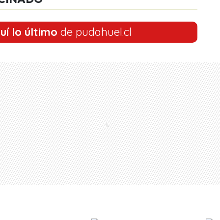
uí lo último
de pudahuel.cl