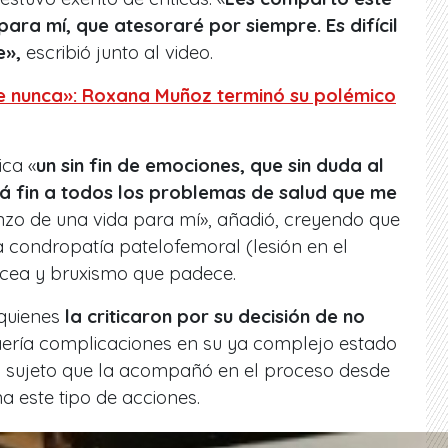
ra mí, que atesoraré por siempre. Es difícil
e»,
escribió junto al video.
e nunca»: Roxana Muñoz terminó su polémico
ica «
un sin fin de emociones, que sin duda al
á fin a todos los problemas de salud que me
nzo de una vida para mí», añadió, creyendo que
a condropatía patelofemoral (lesión en el
sácea y bruxismo que padece.
 quienes
la criticaron por su decisión de no
raería complicaciones en su ya complejo estado
 sujeto que la acompañó en el proceso desde
 este tipo de acciones.