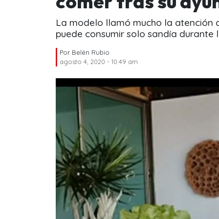
comer tras su ayun
La modelo llamó mucho la atención du
puede consumir solo sandía durante l
Por
Belén Rubio
agosto 4, 2020 - 10:49 am