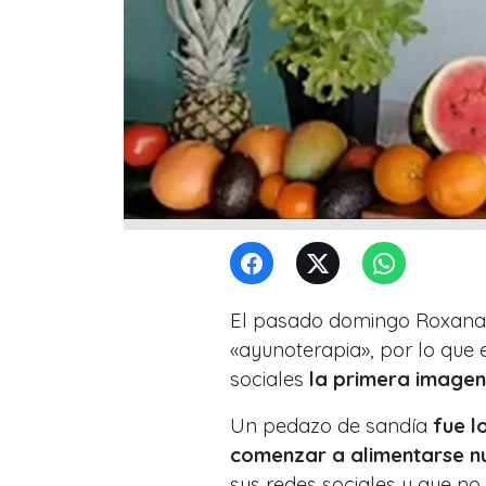
El pasado domingo Roxana 
«ayunoterapia», por lo que 
sociales
la primera imagen
Un pedazo de sandía
fue lo
comenzar a alimentarse 
sus redes sociales y que no 