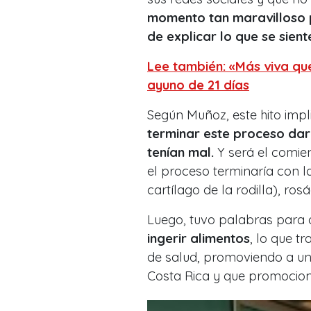
momento tan maravilloso pa
de explicar lo que se sient
Lee también: «Más viva qu
ayuno de 21 días
Según Muñoz, este hito impl
terminar este proceso dar
tenían mal.
Y será el comie
el proceso terminaría con l
cartílago de la rodilla), ro
Luego, tuvo palabras para
ingerir alimentos
, lo que t
de salud, promoviendo a un
Costa Rica y que promociona