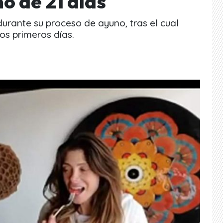
o de 21 días
rante su proceso de ayuno, tras el cual
os primeros días.