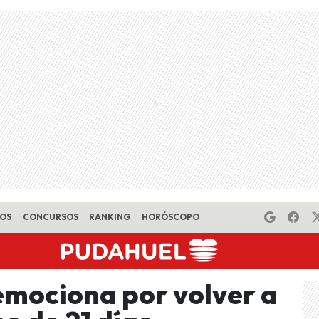
EOS
CONCURSOS
RANKING
HORÓSCOPO
mociona por volver a