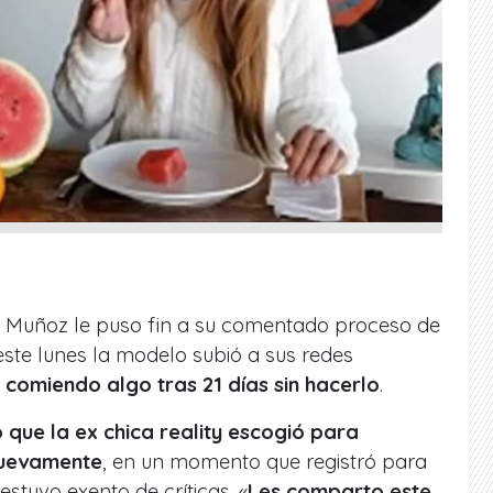
Muñoz le puso fin a su comentado proceso de
este lunes la modelo subió a sus redes
 comiendo algo tras 21 días sin hacerlo
.
 que la ex chica reality escogió para
nuevamente
, en un momento que registró para
estuvo exento de críticas. «
Les comparto este