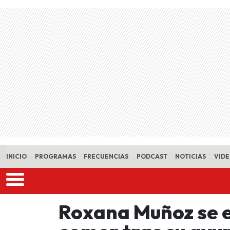
Skip to main content
INICIO
PROGRAMAS
FRECUENCIAS
PODCAST
NOTICIAS
VID
Roxana Muñoz se e