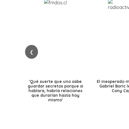
❮
'Qué suerte que uno sabe
El inesperado 
guardar secretos porque si
Gabriel Boric 
hablara, habría relaciones
Cony Cap
que durarían hasta hoy
mismo'