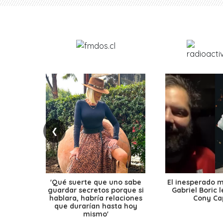
❮
'Qué suerte que uno sabe
El inesperado 
guardar secretos porque si
Gabriel Boric 
hablara, habría relaciones
Cony Cap
que durarían hasta hoy
mismo'