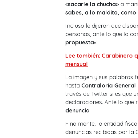
«
sacarle la chucha»
a mani
sabes, a lo maldito, como
Incluso le dijeron que dispa
personas, ante lo que la ca
propuesta
«.
Lee también: Carabinero q
mensual
La imagen y sus palabras fu
hasta
Contraloría General 
través de Twitter si es que 
declaraciones. Ante lo que
denuncia
.
Finalmente, la entidad fisca
denuncias recibidas por la 