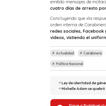
emitido mensajes de incitac
cuatro días de arresto por 
Concluyendo que «la respues
orden interna de Carabineros
redes sociales, Facebook y
videos, vistiendo el uniform
Actualidad
Carabinera
Política Nacional
Ley de identidad de géner
Michelle Adam se quebró a
Sigue a Pudahuel.cl