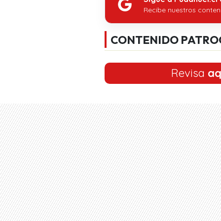
Recibe nuestros conten
CONTENIDO PATRO
Revisa
aq