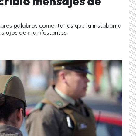
cribió mensajes de
lares palabras comentarios que la instaban a
los ojos de manifestantes.