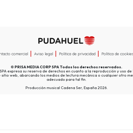
ntacto comercial
Aviso legal
Política de privacidad
Política de cookie
©
PRISA MEDIA CORP SPA
Todos los derechos reservados.
A expresa su reserva de derechos en cuanto a la reproducción y uso de l
e sitio web, abarcando los medios de lectura mecánica o cualquier otro me
adecuado para tal fin.
Producción musical Cadena Ser, España 2026.