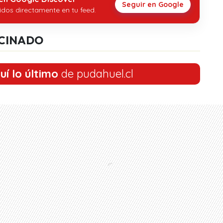
Seguir en Google
idos directamente en tu feed.
CINADO
uí lo último
de pudahuel.cl