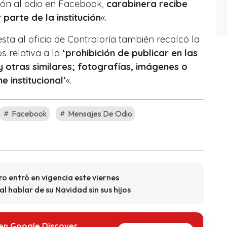
ión al odio en Facebook,
carabinera recibe
parte de la institución
«.
ta al oficio de Contraloría también recalcó la
 relativa a la
‘prohibición de publicar en las
 otras similares; fotografías, imágenes o
e institucional’
«.
Facebook
Mensajes De Odio
o entró en vigencia este viernes
l hablar de su Navidad sin sus hijos
 en Google Discover