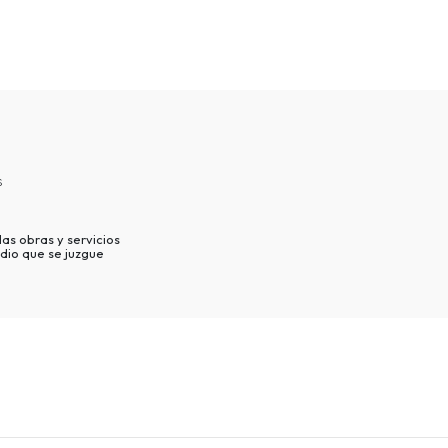
s
as obras y servicios
dio que se juzgue