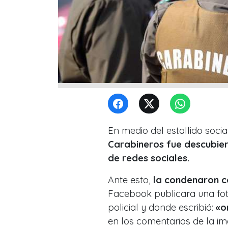
En medio del estallido socia
Carabineros fue descubie
de redes sociales.
Ante esto,
la condenaron c
Facebook publicara una foto
policial y donde escribió:
«o
en los comentarios de la im