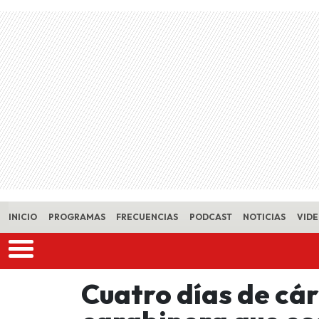
Skip to main content
INICIO
PROGRAMAS
FRECUENCIAS
PODCAST
NOTICIAS
VID
Cuatro días de cár