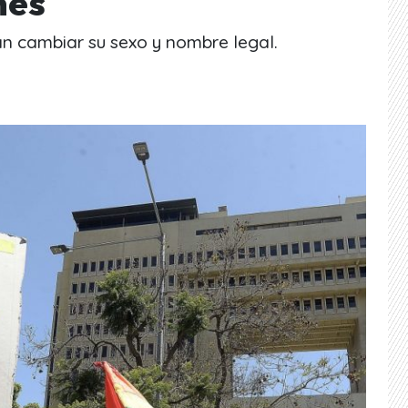
nes
n cambiar su sexo y nombre legal.