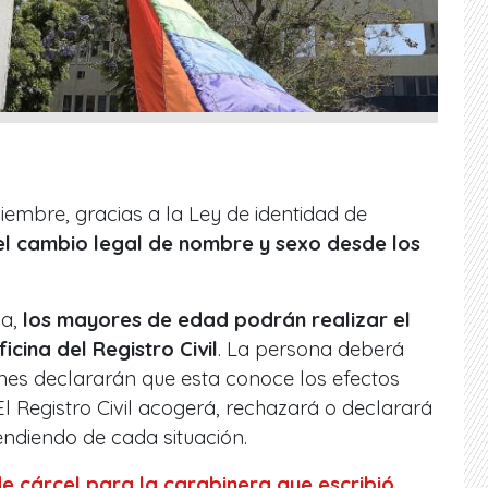
iembre, gracias a la Ley de identidad de
el cambio legal de nombre y sexo desde los
va,
los mayores de edad podrán realizar el
cina del Registro Civil
. La persona deberá
enes declararán que esta conoce los efectos
El Registro Civil acogerá, rechazará o declarará
endiendo de cada situación.
e cárcel para la carabinera que escribió