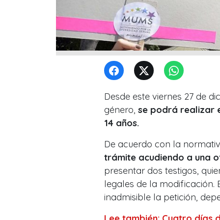
Desde este viernes 27 de dic
género,
se podrá realizar 
14 años.
De acuerdo con la normati
trámite acudiendo a una ofi
presentar dos testigos, qui
legales de la modificación. 
inadmisible la petición, dep
Lee también: Cuatro días d