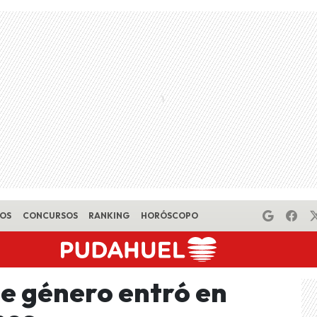
EOS
CONCURSOS
RANKING
HORÓSCOPO
de género entró en