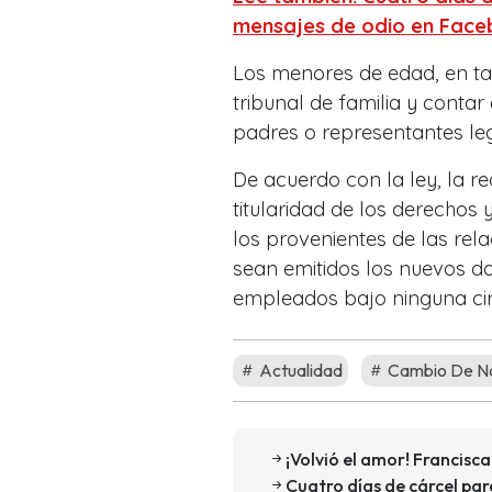
mensajes de odio en Fac
Los menores de edad, en ta
tribunal de familia y contar
padres o representantes leg
De acuerdo con la ley, la re
titularidad de los derechos y
los provenientes de las rel
sean emitidos los nuevos do
empleados bajo ninguna circ
Actualidad
Cambio De N
¡Volvió el amor! Francis
Cuatro días de cárcel par