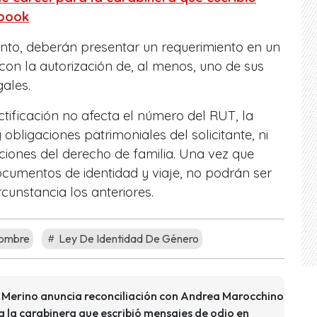
ebook
nto, deberán presentar un requerimiento en un
 con la autorización de, al menos, uno de sus
ales.
ctificación no afecta el número del RUT, la
 obligaciones patrimoniales del solicitante, ni
aciones del derecho de familia. Una vez que
cumentos de identidad y viaje, no podrán ser
unstancia los anteriores.
ombre
Ley De Identidad De Género
ca Merino anuncia reconciliación con Andrea Marocchino
a la carabinera que escribió mensajes de odio en