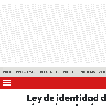
Skip to main content
INICIO
PROGRAMAS
FRECUENCIAS
PODCAST
NOTICIAS
VID
Ley de identidad 