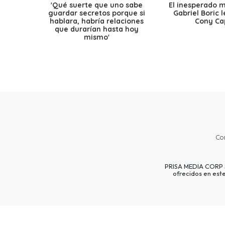
'Qué suerte que uno sabe
El inesperado 
guardar secretos porque si
Gabriel Boric 
hablara, habría relaciones
Cony Cap
que durarían hasta hoy
mismo'
Co
PRISA MEDIA CORP SP
ofrecidos en est