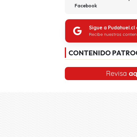
Facebook
Sigue a Pudahuel.cl
Recibe nuestros conten
CONTENIDO PATRO
Revisa
aq