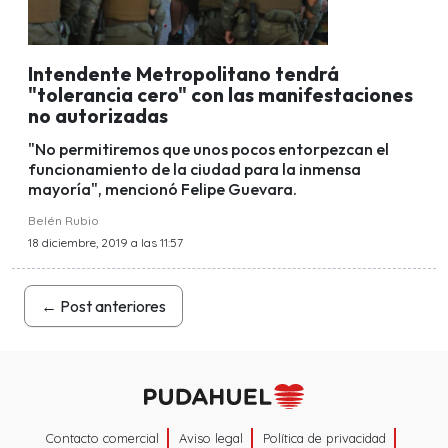
Intendente Metropolitano tendrá
"tolerancia cero" con las manifestaciones
no autorizadas
"No permitiremos que unos pocos entorpezcan el
funcionamiento de la ciudad para la inmensa
mayoría", mencionó Felipe Guevara.
Belén Rubio
18 diciembre, 2019 a las 11:57
←
Post anteriores
Contacto comercial
Aviso legal
Política de privacidad