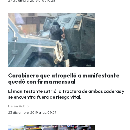
27 diciembre, 2019 a las 10:28
Carabinero que atropelló a manifestante
quedó con firma mensual
El manifestante sufrió la fractura de ambas caderas y
se encuentra fuera de riesgo vital.
Belén Rubio
23 diciembre, 2019 a las 09:27