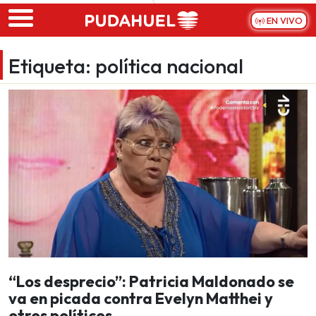
Skip to main content
EN VIVO
Etiqueta:
política nacional
“Los desprecio”: Patricia Maldonado se
va en picada contra Evelyn Matthei y
otros políticos