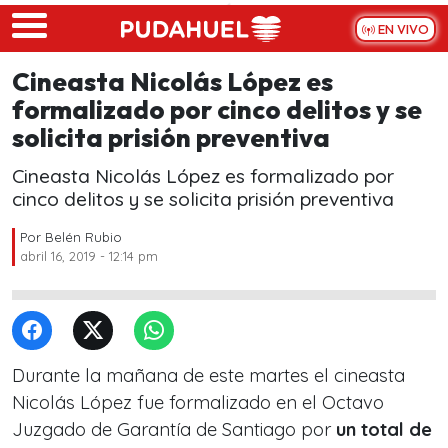
Skip to main content
EN VIVO
Cineasta Nicolás López es
formalizado por cinco delitos y se
solicita prisión preventiva
Cineasta Nicolás López es formalizado por
cinco delitos y se solicita prisión preventiva
Por
Belén Rubio
abril 16, 2019 - 12:14 pm
Durante la mañana de este martes el cineasta
Nicolás López fue formalizado en el Octavo
Juzgado de Garantía de Santiago por
un total de